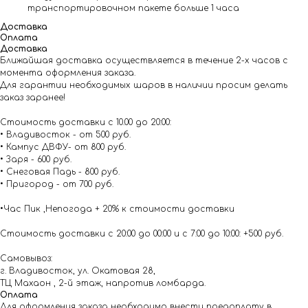
транспортировочном пакете больше 1 часа
Доставка
Оплата
Доставка
Ближайшая доставка осуществляется в течение 2-х часов с
момента оформления заказа.
Для гарантии необходимых шаров в наличии просим делать
заказ заранее!
Стоимость доставки с 10.00 до 20:00:
• Владивосток - от 500 руб.
• Кампус ДВФУ- от 800 руб.
• Заря - 600 руб.
• Снеговая Падь - 800 руб.
• Пригород - от 700 руб.
•Час Пик ,Непогода + 20% к стоимости доставки
Стоимость доставки с 20:00 до 00:00 и с 7:00 до 10:00: +500 руб.
Самовывоз:
г. Владивосток, ул. Окатовая 28,
ТЦ Махаон , 2-й этаж, напротив ломбарда.
Оплата
Для оформления заказа необходимо внести предоплату в