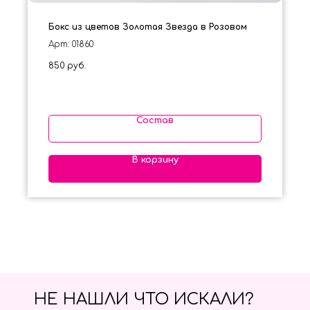
Бокс из цветов Золотая Звезда в Розовом
Арт: 01860
850
руб.
Состав
В корзину
НЕ НАШЛИ ЧТО ИСКАЛИ?