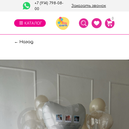
+7 (914) 798-08-
Заказать звонок
00
0
← Назад