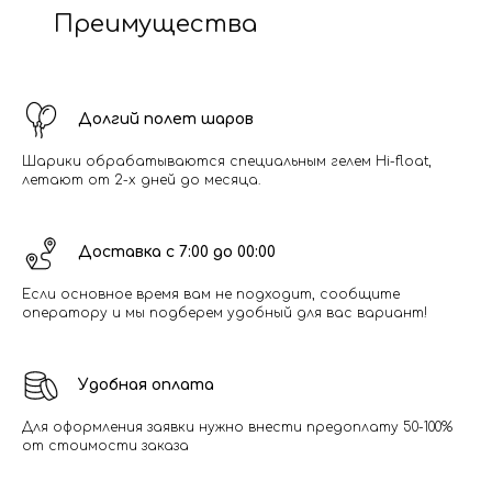
Преимущества
Долгий полет шаров
Шарики обрабатываются специальным гелем Hi-float,
летают от 2-х дней до месяца.
Доставка с 7:00 до 00:00
Если основное время вам не подходит, сообщите
оператору и мы подберем удобный для вас вариант!
Удобная оплата
Для оформления заявки нужно внести предоплату 50-100%
от стоимости заказа