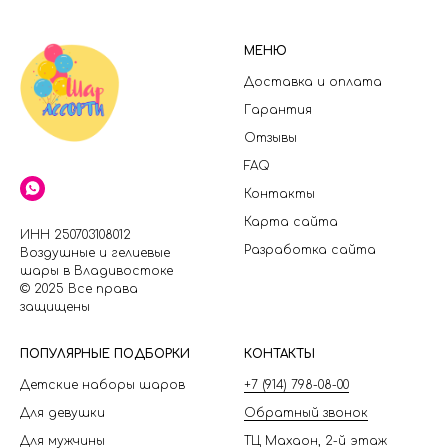
МЕНЮ
Доставка и оплата
Гарантия
Отзывы
FAQ
Контакты
Карта сайта
ИНН 250703108012
Разработка сайта
Воздушные и гелиевые
шары в Владивостоке
© 2025 Все права
защищены
П
ОПУЛЯРНЫЕ ПОДБОРКИ
КОНТАКТЫ
Детские наборы шаров
+7 (914) 798-08-00
Для девушки
Обратный звонок
Для мужчины
ТЦ Махаон, 2-й этаж