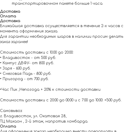
транспортировочном пакете больше 1 часа
Доставка
Оплата
Доставка
Ближайшая доставка осуществляется в течение 2-х часов с
момента оформления заказа.
Для гарантии необходимых шаров в наличии просим делать
заказ заранее!
Стоимость доставки с 10.00 до 20:00:
• Владивосток - от 500 руб.
• Кампус ДВФУ- от 800 руб.
• Заря - 600 руб.
• Снеговая Падь - 800 руб.
• Пригород - от 700 руб.
•Час Пик ,Непогода + 20% к стоимости доставки
Стоимость доставки с 20:00 до 00:00 и с 7:00 до 10:00: +500 руб.
Самовывоз:
г. Владивосток, ул. Окатовая 28,
ТЦ Махаон , 2-й этаж, напротив ломбарда.
Оплата
Для оформления заказа необходимо внести предоплату в