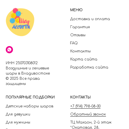
МЕНЮ
Доставка и оплата
Гарантия
Отзывы
FAQ
Контакты
Карта сайта
ИНН 250703108012
Разработка сайта
Воздушные и гелиевые
шары в Владивостоке
© 2025 Все права
защищены
П
ОПУЛЯРНЫЕ ПОДБОРКИ
КОНТАКТЫ
Детские наборы шаров
+7 (914) 798-08-00
Для девушки
Обратный звонок
Для мужчины
ТЦ Махаон, 2-й этаж
*Окатовая, 28,