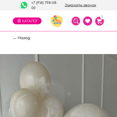
+7 (914) 798-08-
Заказать звонок
00
0
← Назад