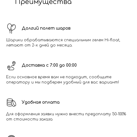
Преимущества
Долгий полет шаров
Шарики обрабатываются специальным гелем Hi-float,
летают от 2-х дней до месяца.
Доставка с 7:00 до 00:00
Если основное время вам не подходит, сообщите
оператору и мы подберем удобный для вас вариант!
Удобная оплата
Для оформления заявки нужно внести предоплату 50-100%
от стоимости заказа