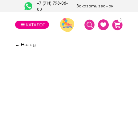
+7 (914) 798-08-
Заказать звонок
00
0
← Назад