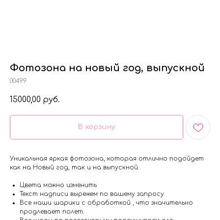
Фотозона на новый год, выпускной
00499
15000,00
руб.
В корзину
Уникальная яркая фотозона, которая отлично подойдет
как на Новый год, так и на выпускной.
Цвета можно изменить
Текст надписи вырежем по вашему запросу
Все наши шарики с обработкой , что значительно
продлевает полет.