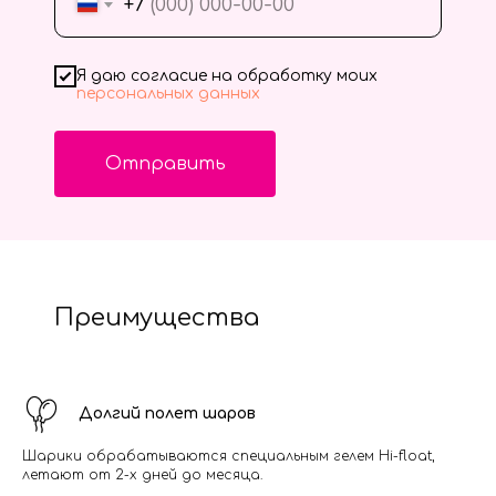
+7
Я даю согласие на обработку моих
персональных данных
Отправить
Преимущества
Долгий полет шаров
Шарики обрабатываются специальным гелем Hi-float,
летают от 2-х дней до месяца.