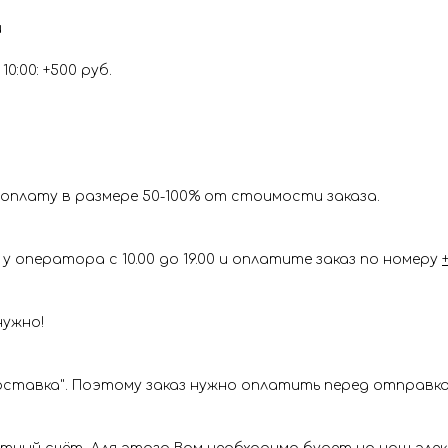
и
0:00: +500 руб.
оплату в размере 50-100% от стоимости заказа.
у оператора с 10.00 до 19.00 и оплатите заказ по номеру
нужно!
ставка". Поэтому заказ нужно оплатить перед отправкой