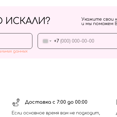
О ИСКАЛИ?
Укажите свои 
и мы поможем 
+7
альных данных
Доставка с 7:00 до 00:00
Если основное время вам не подходит,