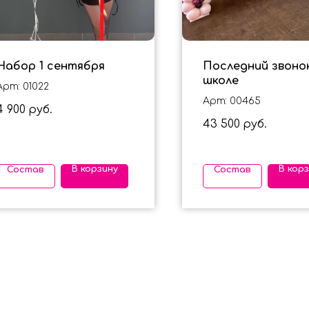
Набор 1 сентября
Последний звонок
школе
Арт: 01022
Арт: 00465
4 900
руб.
43 500
руб.
В корзину
В кор
Состав
Состав