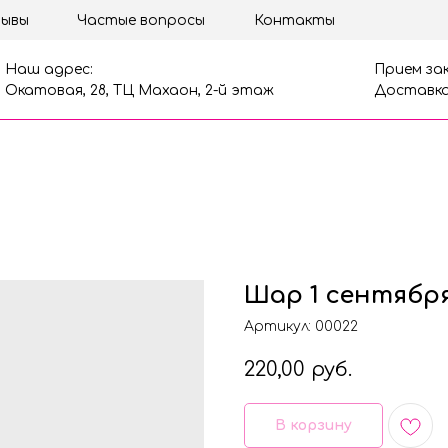
ывы
Частые вопросы
Контакты
Наш адрес:
Прием зак
Окатовая, 28, ТЦ Махаон, 2-й этаж
Доставка
Шар 1 сентябр
Артикул:
00022
220,00
руб.
В корзину