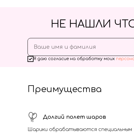
НЕ НАШЛИ ЧТ
Я даю согласие на обработку моих
персон
Преимущества
Долгий полет шаров
Шарики обрабатываются специальным