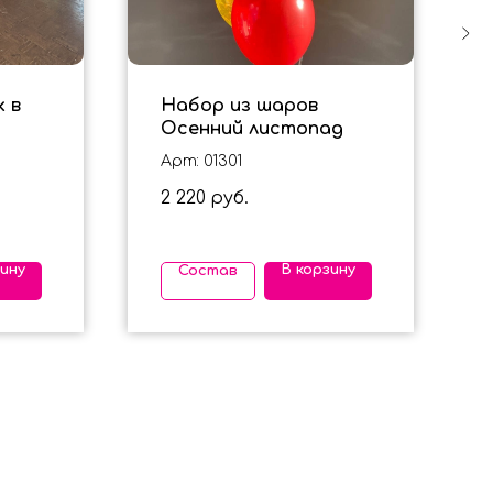
 в
Набор из шаров
Осенний листопад
Арт: 01301
2 220
руб.
зину
В корзину
Состав