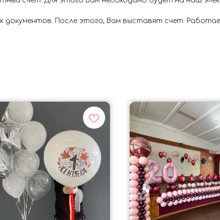
ётный счёт. Для этого Вам необходимо будет на наш эл
х документов. После этого, Вам выставят счет. Работае