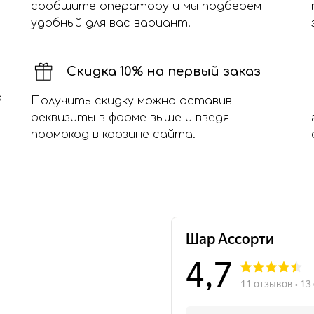
сообщите оператору и мы подберем
удобный для вас вариант!
Скидка 10% на первый заказ
2
Получить скидку можно оставив
реквизиты в форме выше и введя
промокод в корзине сайта.