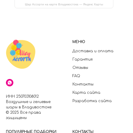
Шар Ассорти на карте Владивостока — Яндекс Карты
МЕНЮ
Доставка и оплата
Гарантия
Отзывы
FAQ
Контакты
Карта сайта
ИНН 250703108012
Разработка сайта
Воздушные и гелиевые
шары в Владивостоке
© 2025 Все права
защищены
П
ОПУЛЯРНЫЕ ПОДБОРКИ
КОНТАКТЫ