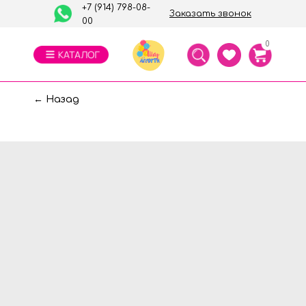
+7 (914) 798-08-
Заказать звонок
00
0
← Назад