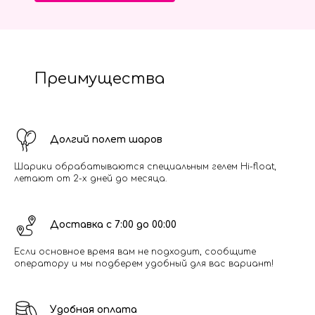
Преимущества
Долгий полет шаров
Шарики обрабатываются специальным гелем Hi-float,
летают от 2-х дней до месяца.
Доставка с 7:00 до 00:00
Если основное время вам не подходит, сообщите
оператору и мы подберем удобный для вас вариант!
Удобная оплата