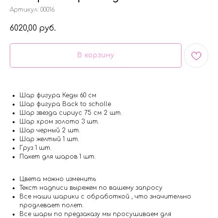
Артикул:
00016
6020,00
руб.
В корзину
Шар фигура Кеды 60 см
Шар фигура Back to scholle
Шар звезда сириус 75 см 2 шт.
Шар хром золото 3 шт.
Шар черный 2 шт.
Шар желтый 1 шт.
Груз 1 шт.
Пакет для шаров 1 шт.
Цвета можно изменить
Текст надписи вырежем по вашему запросу
Все наши шарики с обработкой , что значительно
продлевает полет.
Все шары по предзаказу мы просушиваем для