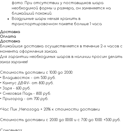
фото. При отсутствии у поставщиков шара
необходимой формы и размера, он заменяется на
ближайший похожий.
Воздушные шары нельзя хранить в
транспортировочном пакете больше 1 часа
Доставка
Оплата
Доставка
Ближайшая доставка осуществляется в течение 2-х часов с
момента оформления заказа.
Для гарантии необходимых шаров в наличии просим делать
заказ заранее!
Стоимость доставки с 10.00 до 20:00:
• Владивосток - от 500 руб.
• Кампус ДВФУ- от 800 руб.
• Заря - 600 руб.
• Снеговая Падь - 800 руб.
• Пригород - от 700 руб.
•Час Пик ,Непогода + 20% к стоимости доставки
Стоимость доставки с 20:00 до 00:00 и с 7:00 до 10:00: +500 руб.
Самовывоз: