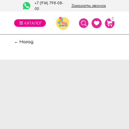
+7 (914) 798-08-
Заказать звонок
00
0
← Назад