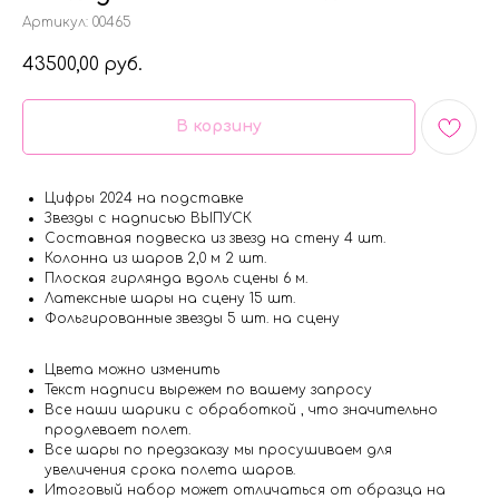
Артикул:
00465
43500,00
руб.
В корзину
Цифры 2024 на подставке
Звезды с надписью ВЫПУСК
Составная подвеска из звезд на стену 4 шт.
Колонна из шаров 2,0 м 2 шт.
Плоская гирлянда вдоль сцены 6 м.
Латексные шары на сцену 15 шт.
Фольгированные звезды 5 шт. на сцену
Цвета можно изменить
Текст надписи вырежем по вашему запросу
Все наши шарики с обработкой , что значительно
продлевает полет.
Все шары по предзаказу мы просушиваем для
увеличения срока полета шаров.
Итоговый набор может отличаться от образца на