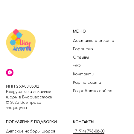
МЕНЮ
Доставка и оплата
Гарантия
Отзывы
FAQ
Контакты
Карта сайта
ИНН 250703108012
Разработка сайта
Воздушные и гелиевые
шары в Владивостоке
© 2025 Все права
защищены
П
ОПУЛЯРНЫЕ ПОДБОРКИ
КОНТАКТЫ
Детские наборы шаров
+7 (914) 798-08-00