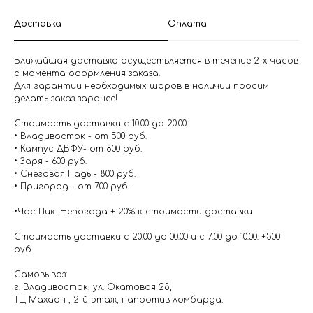
Доставка
Оплата
Ближайшая доставка осуществляется в течение 2-х часов
с момента оформления заказа.
Для гарантии необходимых шаров в наличии просим
делать заказ заранее!
Стоимость доставки с 10.00 до 20:00:
• Владивосток - от 500 руб.
• Кампус ДВФУ- от 800 руб.
• Заря - 600 руб.
• Снеговая Падь - 800 руб.
• Пригород - от 700 руб.
•Час Пик ,Непогода + 20% к стоимости доставки
Стоимость доставки с 20:00 до 00:00 и с 7:00 до 10:00: +500
руб.
Самовывоз:
г. Владивосток, ул. Окатовая 28,
ТЦ Махаон , 2-й этаж, напротив ломбарда.