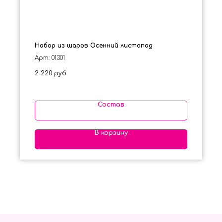
Набор из шаров Осенний листопад
Арт: 01301
2 220
руб.
Состав
В корзину