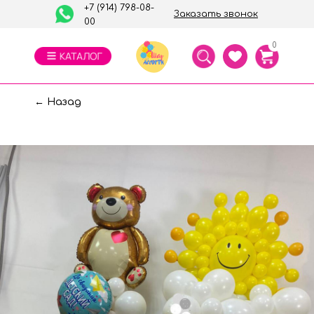
+7 (914) 798-08-
Заказать звонок
00
0
← Назад