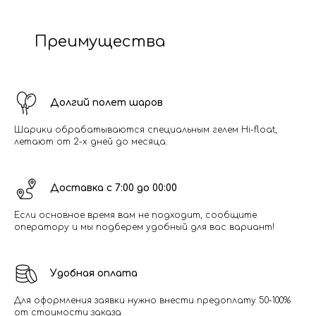
Преимущества
Долгий полет шаров
Шарики обрабатываются специальным гелем Hi-float,
летают от 2-х дней до месяца.
Доставка с 7:00 до 00:00
Если основное время вам не подходит, сообщите
оператору и мы подберем удобный для вас вариант!
Удобная оплата
Для оформления заявки нужно внести предоплату 50-100%
от стоимости заказа