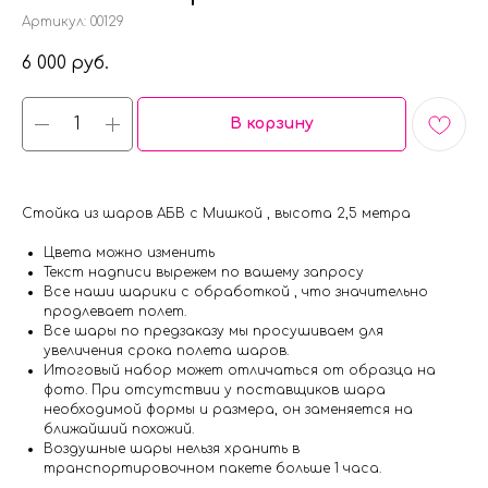
Артикул:
00129
6 000
руб.
В корзину
Стойка из шаров АБВ с Мишкой , высота 2,5 метра
Цвета можно изменить
Текст надписи вырежем по вашему запросу
Все наши шарики с обработкой , что значительно
продлевает полет.
Все шары по предзаказу мы просушиваем для
увеличения срока полета шаров.
Итоговый набор может отличаться от образца на
фото. При отсутствии у поставщиков шара
необходимой формы и размера, он заменяется на
ближайший похожий.
Воздушные шары нельзя хранить в
транспортировочном пакете больше 1 часа.