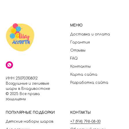
МЕНЮ
Доставка и оплата
Гарантия
Отзывы
FAQ
Контакты
Карта сайта
ИНН 250703108012
Разработка сайта
Воздушные и гелиевые
шары в Владивостоке
© 2025 Все права
защищены
П
ОПУЛЯРНЫЕ ПОДБОРКИ
КОНТАКТЫ
Детские наборы шаров
+7 (914) 798-08-00