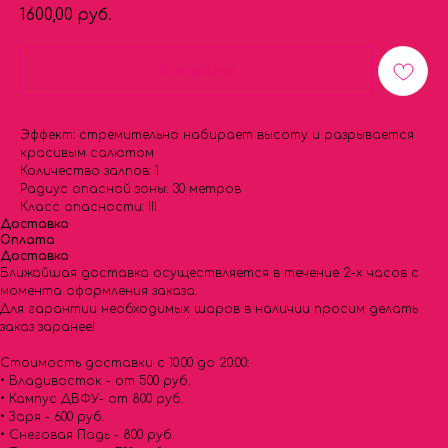
1600,00
руб.
В корзину
Эффект: стремительно набирает высоту и разрывается
красивым салютом
Количество залпов: 1
Радиус опасной зоны: 30 метров
Класс опасности: III
Доставка
Оплата
Доставка
Ближайшая доставка осуществляется в течение 2-х часов с
момента оформления заказа.
Для гарантии необходимых шаров в наличии просим делать
заказ заранее!
Стоимость доставки с 10.00 до 20:00:
• Владивосток - от 500 руб.
• Кампус ДВФУ- от 800 руб.
• Заря - 600 руб.
• Снеговая Падь - 800 руб.