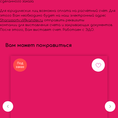
сделанного заказа
Для юридических лиц возможна оплата на расчётный счёт. Для
этого Вам необходимо будет на наш электронный адрес
Shar.assorty.vl@yandex.ru
отправить реквизиты
компании для выставления счета и закрывающих документов.
После этого, Вам выставят счет. Работаем с ЭДО.
Вам может понравиться
Под
заказ