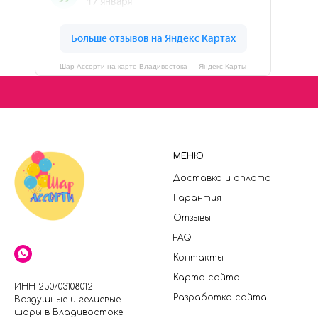
Шар Ассорти на карте Владивостока — Яндекс Карты
МЕНЮ
Доставка и оплата
Гарантия
Отзывы
FAQ
Контакты
Карта сайта
ИНН 250703108012
Разработка сайта
Воздушные и гелиевые
шары в Владивостоке