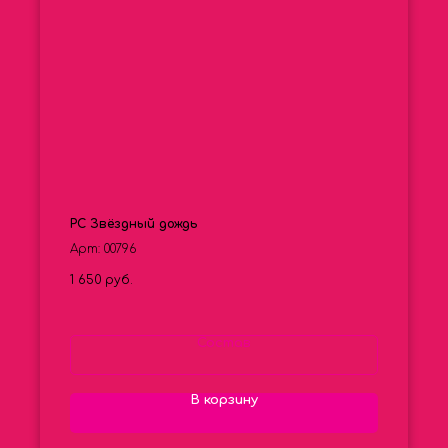
РС Звёздный дождь
Арт: 00796
1 650
руб.
Состав
В корзину