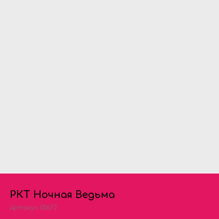
РКТ Ночная Ведьма
Артикул:
00672