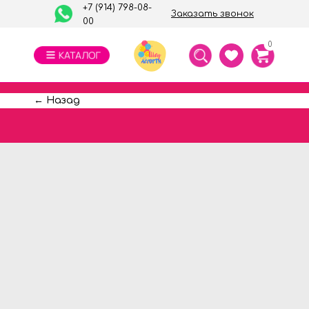
+7 (914) 798-08-
Заказать звонок
00
0
← Назад