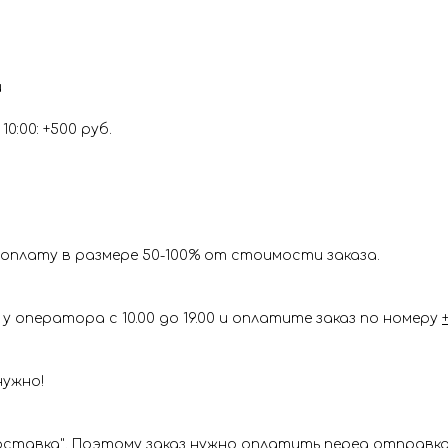
и
0:00: +500 руб.
оплату в размере 50-100% от стоимости заказа.
у оператора с 10.00 до 19.00 и оплатите заказ по номеру
нужно!
ставка". Поэтому заказ нужно оплатить перед отправкой