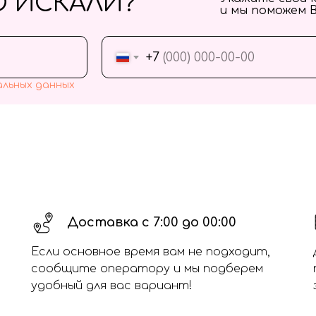
О ИСКАЛИ?
и мы поможем 
+7
альных данных
Доставка с 7:00 до 00:00
Если основное время вам не подходит,
сообщите оператору и мы подберем
удобный для вас вариант!