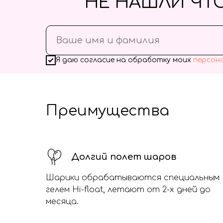
НЕ НАШЛИ ЧТ
Я даю согласие на обработку моих
персон
Преимущества
Долгий полет шаров
Шарики обрабатываются специальным
гелем Hi-float, летают от 2-х дней до
месяца.