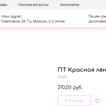
ывы
Частые вопросы
Контакты
Наш адрес:
Прием зак
Окатовая, 28, ТЦ Махаон, 2-й этаж
Доставка
ПТ Красная ле
00691
210,00
руб.
В корзину