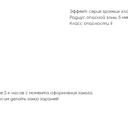
Эффект: серия громких хл
Радиус опасной зоны: 5 м
Класс опасности: II
 2-х часов с момента оформления заказа.
сим делать заказ заранее!