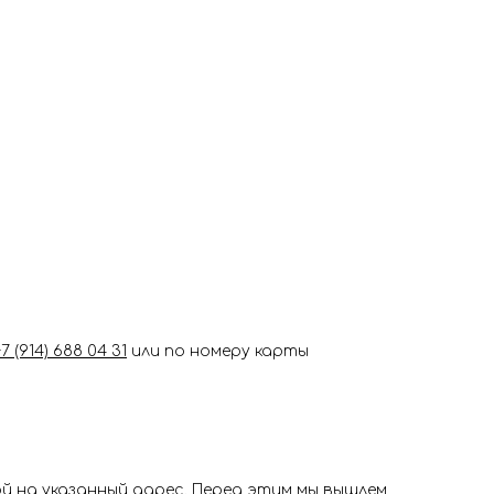
+7 (914) 688 04 31
или по номеру карты
 на указанный адрес. Перед этим мы вышлем