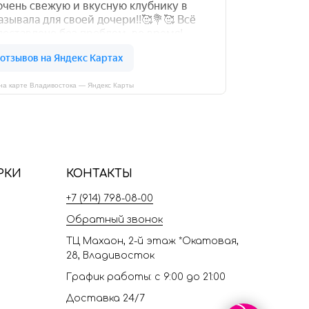
на карте Владивостока — Яндекс Карты
РКИ
КОНТАКТЫ
+7 (914) 798-08-00
Обратный звонок
ТЦ Махаон, 2-й этаж *Окатовая,
28, Владивосток
График работы: с 9:00 до 21:00
Доставка 24/7