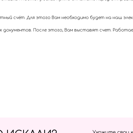
ётный счёт. Для этого Вам необходимо будет на наш эл
х документов. После этого, Вам выставят счет. Работае
Укажите свои 