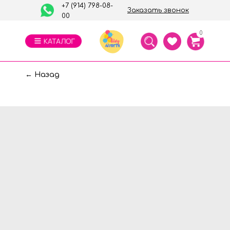
+7 (914) 798-08-
Заказать звонок
00
0
← Назад