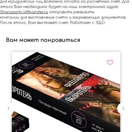
Для юридических лиц возможна оплата на расчётный счёт. Для
этого Вам необходимо будет на наш электронный адрес
Shar.assorty.vl@yandex.ru
отправить реквизиты
компании для выставления счета и закрывающих документов.
После этого, Вам выставят счет. Работаем с ЭДО.
Вам может понравиться