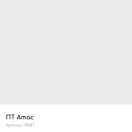
ПТ Атас
Артикул:
00687