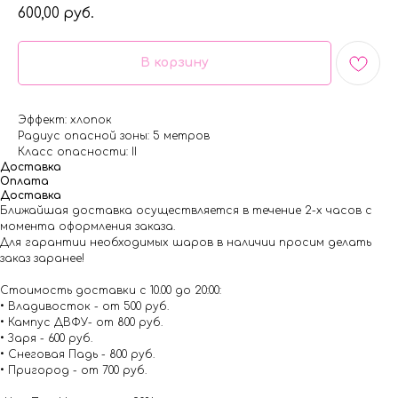
600,00
руб.
В корзину
Эффект: хлопок
Радиус опасной зоны: 5 метров
Класс опасности: II
Доставка
Оплата
Доставка
Ближайшая доставка осуществляется в течение 2-х часов с
момента оформления заказа.
Для гарантии необходимых шаров в наличии просим делать
заказ заранее!
Стоимость доставки с 10.00 до 20:00:
• Владивосток - от 500 руб.
• Кампус ДВФУ- от 800 руб.
• Заря - 600 руб.
• Снеговая Падь - 800 руб.
• Пригород - от 700 руб.