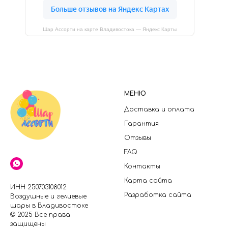
Шар Ассорти на карте Владивостока — Яндекс Карты
МЕНЮ
Доставка и оплата
Гарантия
Отзывы
FAQ
Контакты
Карта сайта
ИНН 250703108012
Разработка сайта
Воздушные и гелиевые
шары в Владивостоке
© 2025 Все права
защищены