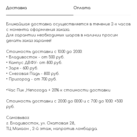
Доставка
Оплата
Ближайшая доставка осуществляется в течение 2-х часов
с момента оформления заказа.
Для гарантии необходимых шаров в наличии просим
делать заказ заранее!
Стоимость доставки с 10.00 до 20:00:
• Владивосток - от 500 руб.
• Кампус ДВФУ- от 800 руб.
• Заря - 600 руб.
• Снеговая Падь - 800 руб.
• Пригород - от 700 руб.
•Час Пик ,Непогода + 20% к стоимости доставки
Стоимость доставки с 20:00 до 00:00 и с 7:00 до 10:00: +500
руб.
Самовывоз:
г. Владивосток, ул. Окатовая 28,
ТЦ Махаон , 2-й этаж, напротив ломбарда.