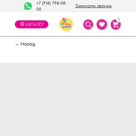
+7 (914) 798-08-
Заказать звонок
00
0
← Назад