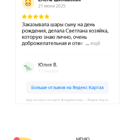
Шар Ассорти на карте Владивостока — Яндекс Карты
МЕНЮ