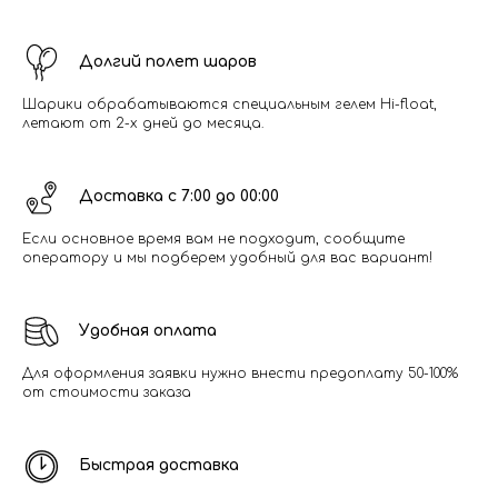
Долгий полет шаров
Шарики обрабатываются специальным гелем Hi-float,
летают от 2-х дней до месяца.
Доставка с 7:00 до 00:00
Если основное время вам не подходит, сообщите
оператору и мы подберем удобный для вас вариант!
Удобная оплата
Для оформления заявки нужно внести предоплату 50-100%
от стоимости заказа
Быстрая доставка