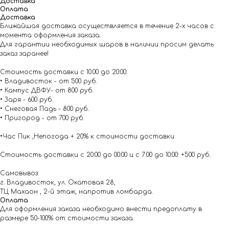
Доставка
Оплата
Доставка
Ближайшая доставка осуществляется в течение 2-х часов с
момента оформления заказа.
Для гарантии необходимых шаров в наличии просим делать
заказ заранее!
Стоимость доставки с 10.00 до 20:00:
• Владивосток - от 500 руб.
• Кампус ДВФУ- от 800 руб.
• Заря - 600 руб.
• Снеговая Падь - 800 руб.
• Пригород - от 700 руб.
•Час Пик ,Непогода + 20% к стоимости доставки
Стоимость доставки с 20:00 до 00:00 и с 7:00 до 10:00: +500 руб.
Самовывоз:
г. Владивосток, ул. Окатовая 28,
ТЦ Махаон , 2-й этаж, напротив ломбарда.
Оплата
Для оформления заказа необходимо внести предоплату в
размере 50-100% от стоимости заказа.