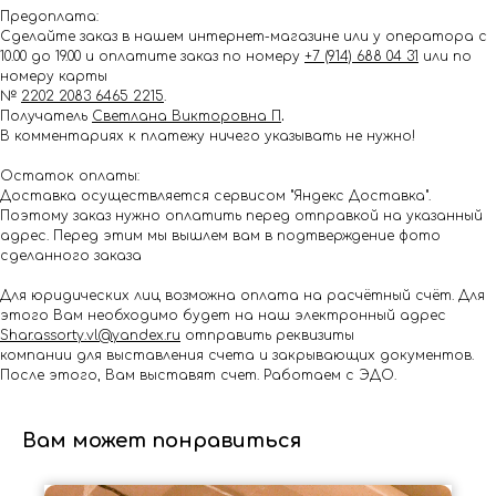
Предоплата:
Сделайте заказ в нашем интернет-магазине или у оператора с
10.00 до 19.00 и оплатите заказ по номеру
+7 (914) 688 04 31
или по
номеру карты
№
2202 2083 6465 2215
.
Получатель
Светлана Викторовна П
.
В комментариях к платежу ничего указывать не нужно!
Остаток оплаты:
Доставка осуществляется сервисом "Яндекс Доставка".
Поэтому заказ нужно оплатить перед отправкой на указанный
адрес. Перед этим мы вышлем вам в подтверждение фото
сделанного заказа
Для юридических лиц возможна оплата на расчётный счёт. Для
этого Вам необходимо будет на наш электронный адрес
Shar.assorty.vl@yandex.ru
отправить реквизиты
компании для выставления счета и закрывающих документов.
После этого, Вам выставят счет. Работаем с ЭДО.
Вам может понравиться