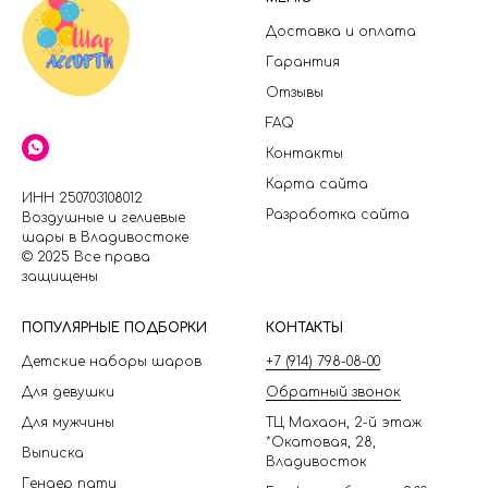
Доставка и оплата
Гарантия
Отзывы
FAQ
Контакты
Карта сайта
ИНН 250703108012
Разработка сайта
Воздушные и гелиевые
шары в Владивостоке
© 2025 Все права
защищены
П
ОПУЛЯРНЫЕ ПОДБОРКИ
КОНТАКТЫ
Детские наборы шаров
+7 (914) 798-08-00
Для девушки
Обратный звонок
Для мужчины
ТЦ Махаон, 2-й этаж
*Окатовая, 28,
Выписка
Владивосток
Гендер пати