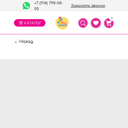
+7 (914) 798-08-
Заказать звонок
00
0
← Назад