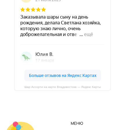
Шар Ассорти на карте Владивостока — Яндекс Карты
МЕНЮ