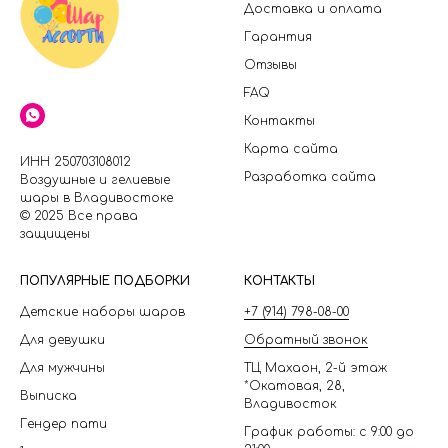
Доставка и оплата
Гарантия
Отзывы
FAQ
Контакты
Карта сайта
ИНН 250703108012
Разработка сайта
Воздушные и гелиевые
шары в Владивостоке
© 2025 Все права
защищены
П
ОПУЛЯРНЫЕ ПОДБОРКИ
КОНТАКТЫ
Детские наборы шаров
+7 (914) 798-08-00
Для девушки
Обратный звонок
Для мужчины
ТЦ Махаон, 2-й этаж
*Окатовая, 28,
Выписка
Владивосток
Гендер пати
График работы: с 9:00 до