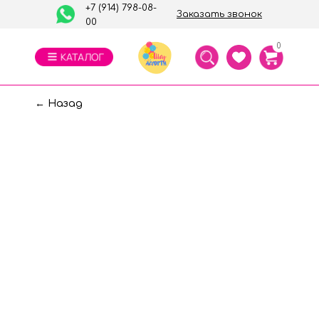
+7 (914) 798-08-
Заказать звонок
00
0
← Назад