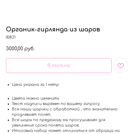
Органик-гирлянда из шаров
00821
3000,00
руб.
В корзину
Цена указана за 1 метр
Цвета можно изменить
Текст надписи вырежем по вашему запросу
Все наши шарики с обработкой , что значительно
продлевает полет.
Все шары по предзаказу мы просушиваем для
увеличения срока полета шаров.
Итоговый набор может отличаться от образца на