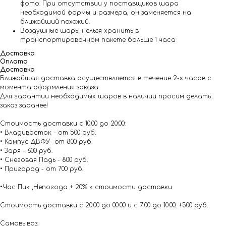
фото. При отсутствии у поставщиков шара
необходимой формы и размера, он заменяется на
ближайший похожий.
Воздушные шары нельзя хранить в
транспортировочном пакете больше 1 часа
Доставка
Оплата
Доставка
Ближайшая доставка осуществляется в течение 2-х часов с
момента оформления заказа.
Для гарантии необходимых шаров в наличии просим делать
заказ заранее!
Стоимость доставки с 10.00 до 20:00:
• Владивосток - от 500 руб.
• Кампус ДВФУ- от 800 руб.
• Заря - 600 руб.
• Снеговая Падь - 800 руб.
• Пригород - от 700 руб.
•Час Пик ,Непогода + 20% к стоимости доставки
Стоимость доставки с 20:00 до 00:00 и с 7:00 до 10:00: +500 руб.
Самовывоз: