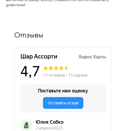
выполнить заказ любой сложности. Вы останетесь
довольны!
Отзывы