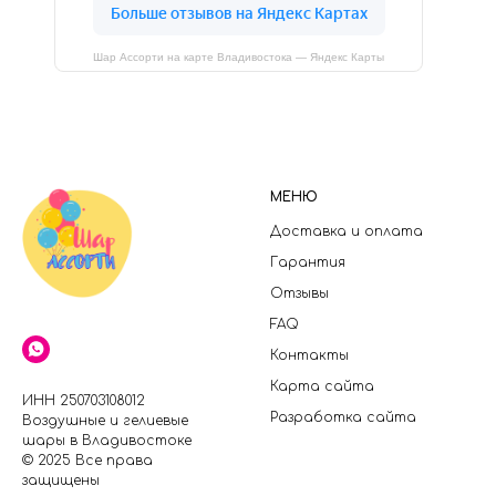
Шар Ассорти на карте Владивостока — Яндекс Карты
МЕНЮ
Доставка и оплата
Гарантия
Отзывы
FAQ
Контакты
Карта сайта
ИНН 250703108012
Разработка сайта
Воздушные и гелиевые
шары в Владивостоке
© 2025 Все права
защищены