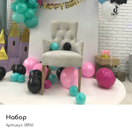
Набор
Артикул:
00961