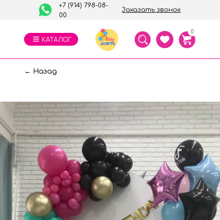
+7 (914) 798-08-
Заказать звонок
00
0
← Назад