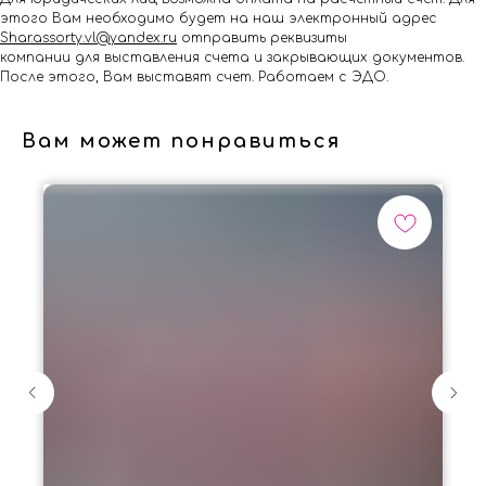
этого Вам необходимо будет на наш электронный адрес
Shar.assorty.vl@yandex.ru
отправить реквизиты
компании для выставления счета и закрывающих документов.
После этого, Вам выставят счет. Работаем с ЭДО.
Вам может понравиться