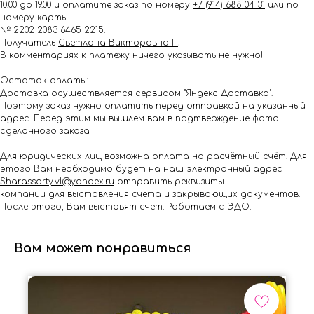
10.00 до 19.00 и оплатите заказ по номеру
+7 (914) 688 04 31
или по
номеру карты
№
2202 2083 6465 2215
.
Получатель
Светлана Викторовна П
.
В комментариях к платежу ничего указывать не нужно!
Остаток оплаты:
Доставка осуществляется сервисом "Яндекс Доставка".
Поэтому заказ нужно оплатить перед отправкой на указанный
адрес. Перед этим мы вышлем вам в подтверждение фото
сделанного заказа
Для юридических лиц возможна оплата на расчётный счёт. Для
этого Вам необходимо будет на наш электронный адрес
Shar.assorty.vl@yandex.ru
отправить реквизиты
компании для выставления счета и закрывающих документов.
После этого, Вам выставят счет. Работаем с ЭДО.
Вам может понравиться