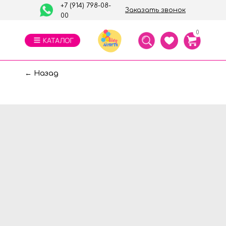
+7 (914) 798-08-
Заказать звонок
00
0
← Назад