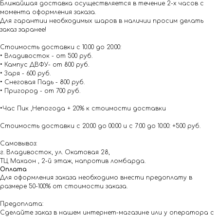
Ближайшая доставка осуществляется в течение 2-х часов с
момента оформления заказа.
Для гарантии необходимых шаров в наличии просим делать
заказ заранее!
Стоимость доставки с 10.00 до 20:00:
• Владивосток - от 500 руб.
• Кампус ДВФУ- от 800 руб.
• Заря - 600 руб.
• Снеговая Падь - 800 руб.
• Пригород - от 700 руб.
•Час Пик ,Непогода + 20% к стоимости доставки
Стоимость доставки с 20:00 до 00:00 и с 7:00 до 10:00: +500 руб.
Самовывоз:
г. Владивосток, ул. Окатовая 28,
ТЦ Махаон , 2-й этаж, напротив ломбарда.
Оплата
Для оформления заказа необходимо внести предоплату в
размере 50-100% от стоимости заказа.
Предоплата:
Сделайте заказ в нашем интернет-магазине или у оператора с