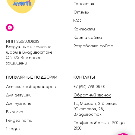
Гарантия
Отзывы
FAQ
Контакты
Карта сайта
ИНН 250703108012
Разработка сайта
Воздушные и гелиевые
шары в Владивостоке
© 2025 Все права
защищены
П
ОПУЛЯРНЫЕ ПОДБОРКИ
КОНТАКТЫ
Детские наборы шаров
+7 (914) 798-08-00
Для девушки
Обратный звонок
Для мужчины
ТЦ Махаон, 2-й этаж
*Окатовая, 28,
Выписка
Владивосток
Гендер пати
График работы: с 9:00 до
21:00
1 годик