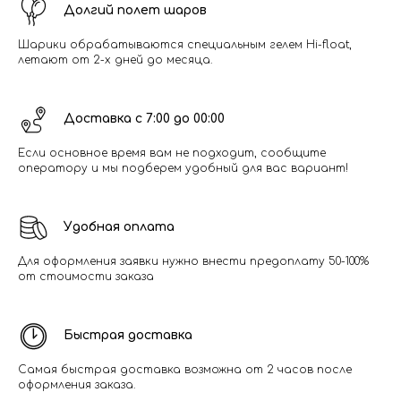
Долгий полет шаров
Шарики обрабатываются специальным гелем Hi-float,
летают от 2-х дней до месяца.
Доставка с 7:00 до 00:00
Если основное время вам не подходит, сообщите
оператору и мы подберем удобный для вас вариант!
Удобная оплата
Для оформления заявки нужно внести предоплату 50-100%
от стоимости заказа
Быстрая доставка
Самая быстрая доставка возможна от 2 часов после
оформления заказа.