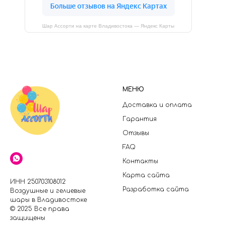
Шар Ассорти на карте Владивостока — Яндекс Карты
МЕНЮ
Доставка и оплата
Гарантия
Отзывы
FAQ
Контакты
Карта сайта
ИНН 250703108012
Разработка сайта
Воздушные и гелиевые
шары в Владивостоке
© 2025 Все права
защищены