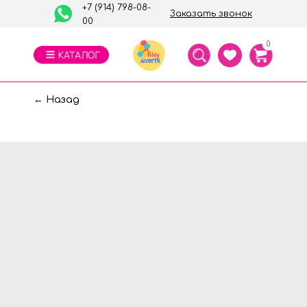
+7 (914) 798-08-
Заказать звонок
00
0
← Назад