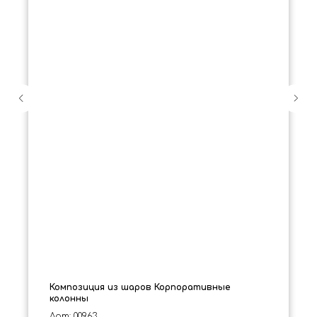
Композиция из шаров Корпоративные
колонны
Арт: 00963