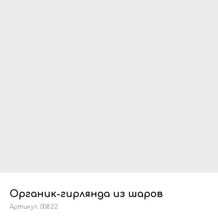
Органик-гирлянда из шаров
Артикул:
00822