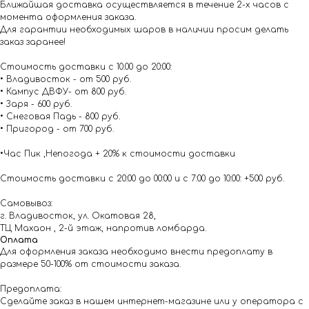
Ближайшая доставка осуществляется в течение 2-х часов с
момента оформления заказа.
Для гарантии необходимых шаров в наличии просим делать
заказ заранее!
Стоимость доставки с 10.00 до 20:00:
• Владивосток - от 500 руб.
• Кампус ДВФУ- от 800 руб.
• Заря - 600 руб.
• Снеговая Падь - 800 руб.
• Пригород - от 700 руб.
•Час Пик ,Непогода + 20% к стоимости доставки
Стоимость доставки с 20:00 до 00:00 и с 7:00 до 10:00: +500 руб.
Самовывоз:
г. Владивосток, ул. Окатовая 28,
ТЦ Махаон , 2-й этаж, напротив ломбарда.
Оплата
Для оформления заказа необходимо внести предоплату в
размере 50-100% от стоимости заказа.
Предоплата:
Сделайте заказ в нашем интернет-магазине или у оператора с