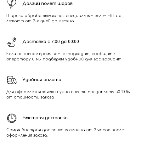
Долгий полет шаров
Шарики обрабатываются специальным гелем Hi-float,
летают от 2-х дней до месяца.
Доставка с 7:00 до 00:00
Если основное время вам не подходит, сообщите
оператору и мы подберем удобный для вас вариант!
Удобная оплата
Для оформления заявки нужно внести предоплату 50-100%
от стоимости заказа
Быстрая доставка
Самая быстрая доставка возможна от 2 часов после
оформления заказа.