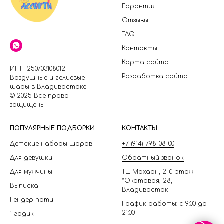
Гарантия
Отзывы
FAQ
Контакты
Карта сайта
ИНН 250703108012
Разработка сайта
Воздушные и гелиевые
шары в Владивостоке
© 2025 Все права
защищены
П
ОПУЛЯРНЫЕ ПОДБОРКИ
КОНТАКТЫ
Детские наборы шаров
+7 (914) 798-08-00
Для девушки
Обратный звонок
Для мужчины
ТЦ Махаон, 2-й этаж
*Окатовая, 28,
Выписка
Владивосток
Гендер пати
График работы: с 9:00 до
21:00
1 годик