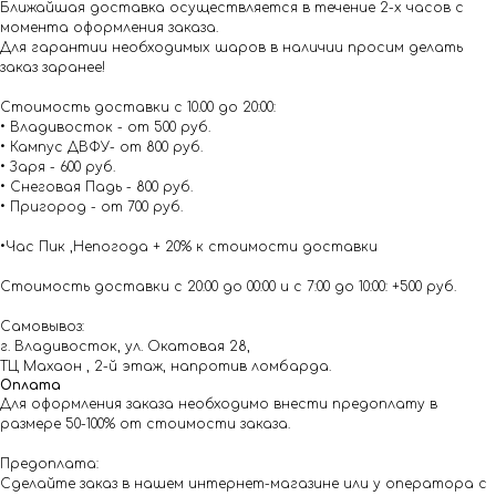
Ближайшая доставка осуществляется в течение 2-х часов с
момента оформления заказа.
Для гарантии необходимых шаров в наличии просим делать
заказ заранее!
Стоимость доставки с 10.00 до 20:00:
• Владивосток - от 500 руб.
• Кампус ДВФУ- от 800 руб.
• Заря - 600 руб.
• Снеговая Падь - 800 руб.
• Пригород - от 700 руб.
•Час Пик ,Непогода + 20% к стоимости доставки
Стоимость доставки с 20:00 до 00:00 и с 7:00 до 10:00: +500 руб.
Самовывоз:
г. Владивосток, ул. Окатовая 28,
ТЦ Махаон , 2-й этаж, напротив ломбарда.
Оплата
Для оформления заказа необходимо внести предоплату в
размере 50-100% от стоимости заказа.
Предоплата:
Сделайте заказ в нашем интернет-магазине или у оператора с