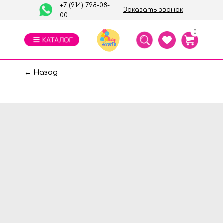
+7 (914) 798-08-
Заказать звонок
00
0
← Назад