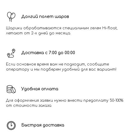
Долгий полет шаров
Шарики обрабатываются специальным гелем Hi-float,
летают от 2-х дней до месяца.
Доставка с 7:00 до 00:00
Если основное время вам не подходит, сообщите
оператору и мы подберем удобный для вас вариант!
Удобная оплата
Для оформления заявки нужно внести предоплату 50-100%
от стоимости заказа
Быстрая доставка