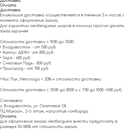
Доставка
Оплата
Доставка
Ближайшая доставка осуществляется в течение 2-х часов с
момента оформления заказа.
Для гарантии необходимых шаров в наличии просим делать
заказ заранее!
Стоимость доставки с 10.00 до 20:00:
• Владивосток - от 500 руб.
• Кампус ДВФУ- от 800 руб.
• Заря - 600 руб.
• Снеговая Падь - 800 руб.
• Пригород - от 700 руб.
•Час Пик ,Непогода + 20% к стоимости доставки
Стоимость доставки с 20:00 до 00:00 и с 7:00 до 10:00: +500 руб.
Самовывоз:
г. Владивосток, ул. Окатовая 28,
ТЦ Махаон , 2-й этаж, напротив ломбарда.
Оплата
Для оформления заказа необходимо внести предоплату в
размере 50-100% от стоимости заказа.