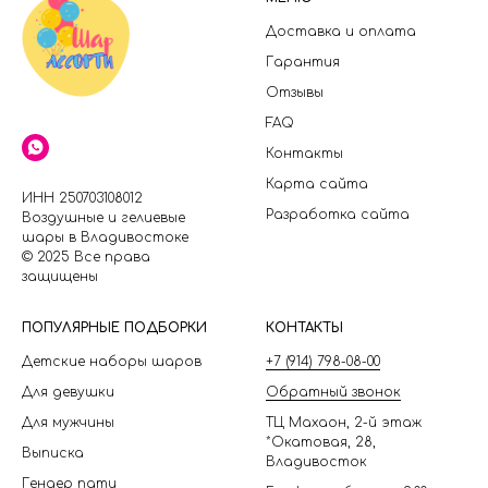
Доставка и оплата
Гарантия
Отзывы
FAQ
Контакты
Карта сайта
ИНН 250703108012
Разработка сайта
Воздушные и гелиевые
шары в Владивостоке
© 2025 Все права
защищены
П
ОПУЛЯРНЫЕ ПОДБОРКИ
КОНТАКТЫ
Детские наборы шаров
+7 (914) 798-08-00
Для девушки
Обратный звонок
Для мужчины
ТЦ Махаон, 2-й этаж
*Окатовая, 28,
Выписка
Владивосток
Гендер пати