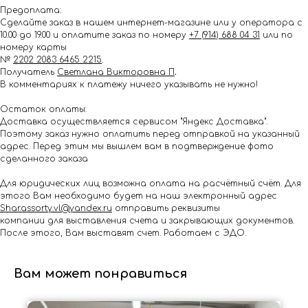
Предоплата:
Сделайте заказ в нашем интернет-магазине или у оператора с
10.00 до 19.00 и оплатите заказ по номеру
+7 (914) 688 04 31
или по
номеру карты
№
2202 2083 6465 2215
.
Получатель
Светлана Викторовна П
.
В комментариях к платежу ничего указывать не нужно!
Остаток оплаты:
Доставка осуществляется сервисом "Яндекс Доставка".
Поэтому заказ нужно оплатить перед отправкой на указанный
адрес. Перед этим мы вышлем вам в подтверждение фото
сделанного заказа
Для юридических лиц возможна оплата на расчётный счёт. Для
этого Вам необходимо будет на наш электронный адрес
Shar.assorty.vl@yandex.ru
отправить реквизиты
компании для выставления счета и закрывающих документов.
После этого, Вам выставят счет. Работаем с ЭДО.
Вам может понравиться