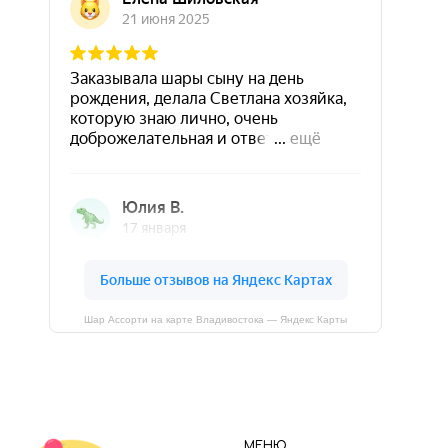
Шар Ассорти на карте Владивостока — Яндекс Карты
МЕНЮ