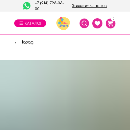
+7 (914) 798-08-
Заказать звонок
00
0
← Назад