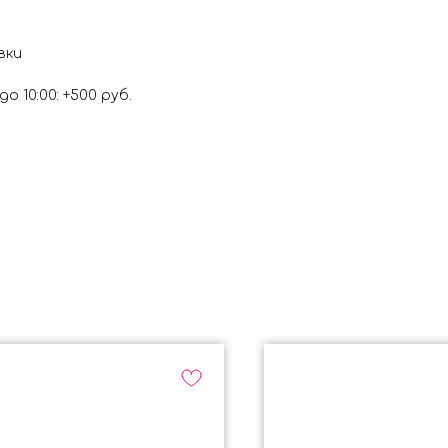
вки
о 10:00: +500 руб.