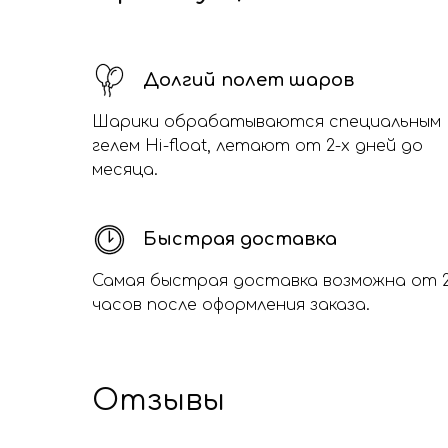
Долгий полет шаров
Шарики обрабатываются специальным
гелем Hi-float, летают от 2-х дней до
месяца.
Быстрая доставка
Самая быстрая доставка возможна от 
часов после оформления заказа.
Отзывы