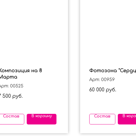
Композиция на 8
Фотозона "Сердц
Марта
Арт: 00959
Арт: 00525
60 000
руб.
7 500
руб.
В корзину
В кор
Состав
Состав