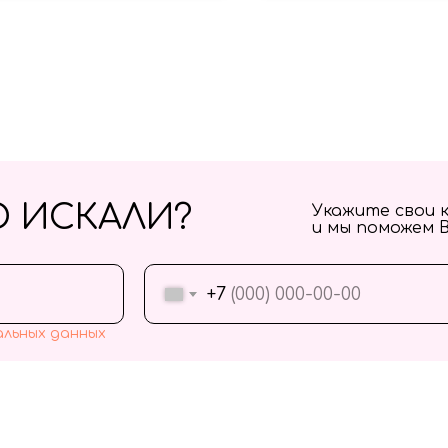
О ИСКАЛИ?
Укажите свои 
и мы поможем 
+7
альных данных