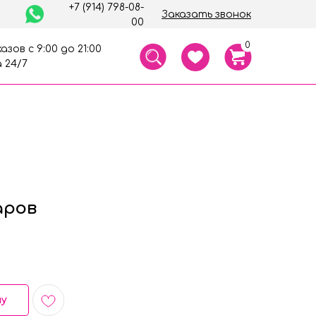
+7 (914) 798-08-
Заказать звонок
00
0
азов с 9:00 до 21:00
 24/7
аров
ну