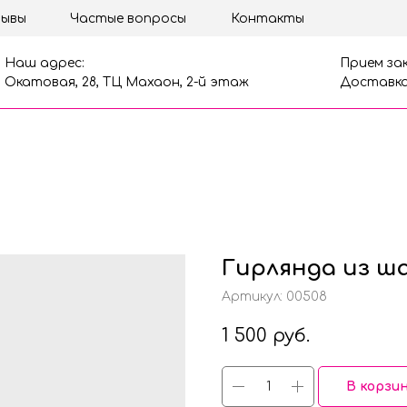
ывы
Частые вопросы
Контакты
Наш адрес:
Прием зак
Окатовая, 28, ТЦ Махаон, 2-й этаж
Доставка
Гирлянда из ш
Артикул:
00508
1 500
руб.
В корзи