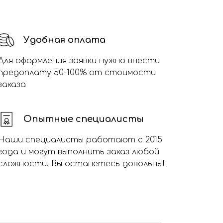
Удобная оплата
Для оформления заявки нужно внести
предоплату 50-100% от стоимости
заказа
Опытные специалисты
Наши специалисты работают с 2015
года и могут выполнить заказ любой
сложности. Вы останетесь довольны!