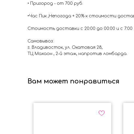
• Пригород - от 700 руб.
•Час Пик ,Непогода + 20% к стоимости доста
Стоимость доставки с 20:00 до 00:00 и с 7:00 д
Самовывоз:
г. Владивосток, ул. Окатовая 28,
ТЦ Махаон , 2-й этаж, напротив ломбарда.
Вам может понравиться