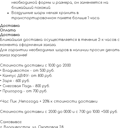
необходимой формы и размера, он заменяется на
ближайший похожий.
Воздушные шары нельзя хранить в
транспортировочном пакете больше 1 часа
Доставка
Оплата
Доставка
Ближайшая доставка осуществляется в течение 2-х часов с
момента оформления заказа.
Для гарантии необходимых шаров в наличии просим делать
заказ заранее!
Стоимость доставки с 10.00 до 20:00:
• Владивосток - от 500 руб.
• Кампус ДВФУ- от 800 руб.
• Заря - 600 руб.
• Снеговая Падь - 800 руб.
• Пригород - от 700 руб.
•Час Пик ,Непогода + 20% к стоимости доставки
Стоимость доставки с 20:00 до 00:00 и с 7:00 до 10:00: +500 руб.
Самовывоз:
г. Владивосток, ул. Окатовая 28,