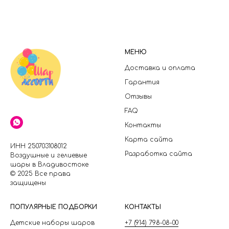
МЕНЮ
Доставка и оплата
Гарантия
Отзывы
FAQ
Контакты
Карта сайта
ИНН 250703108012
Разработка сайта
Воздушные и гелиевые
шары в Владивостоке
© 2025 Все права
защищены
П
ОПУЛЯРНЫЕ ПОДБОРКИ
КОНТАКТЫ
Детские наборы шаров
+7 (914) 798-08-00