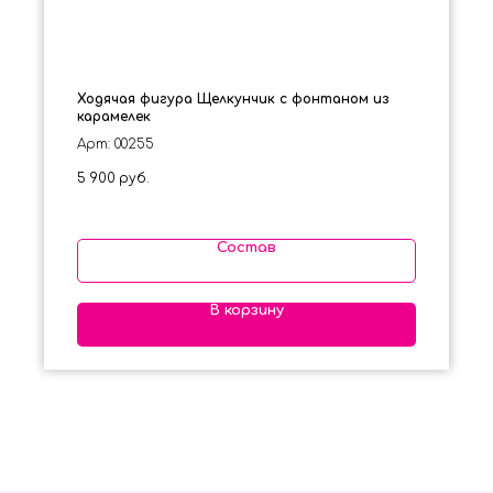
Ходячая фигура Щелкунчик с фонтаном из
карамелек
Арт: 00255
5 900
руб.
Состав
В корзину