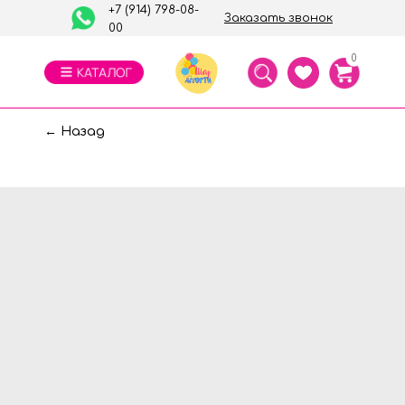
+7 (914) 798-08-
Заказать звонок
00
0
← Назад