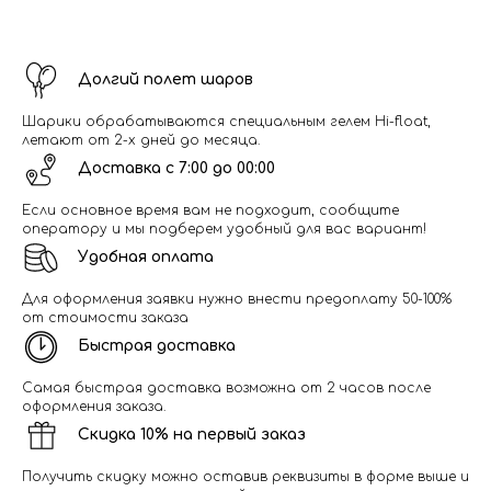
Долгий полет шаров
Шарики обрабатываются специальным гелем Hi-float,
летают от 2-х дней до месяца.
Доставка с 7:00 до 00:00
Если основное время вам не подходит, сообщите
оператору и мы подберем удобный для вас вариант!
Удобная оплата
Для оформления заявки нужно внести предоплату 50-100%
от стоимости заказа
Быстрая доставка
Самая быстрая доставка возможна от 2 часов после
оформления заказа.
Скидка 10% на первый заказ
Получить скидку можно оставив реквизиты в форме выше и