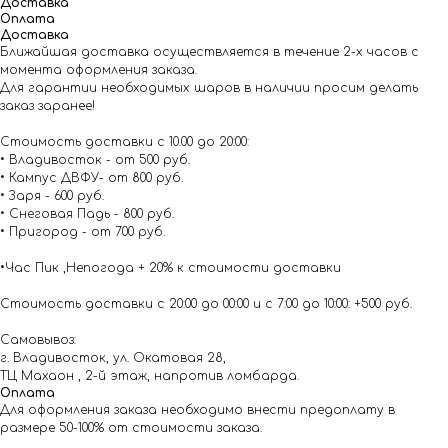
Доставка
Оплата
Доставка
Ближайшая доставка осуществляется в течение 2-х часов с
момента оформления заказа.
Для гарантии необходимых шаров в наличии просим делать
заказ заранее!
Стоимость доставки с 10.00 до 20:00:
• Владивосток - от 500 руб.
• Кампус ДВФУ- от 800 руб.
• Заря - 600 руб.
• Снеговая Падь - 800 руб.
• Пригород - от 700 руб.
•Час Пик ,Непогода + 20% к стоимости доставки
Стоимость доставки с 20:00 до 00:00 и с 7:00 до 10:00: +500 руб.
Самовывоз:
г. Владивосток, ул. Окатовая 28,
ТЦ Махаон , 2-й этаж, напротив ломбарда.
Оплата
Для оформления заказа необходимо внести предоплату в
размере 50-100% от стоимости заказа.