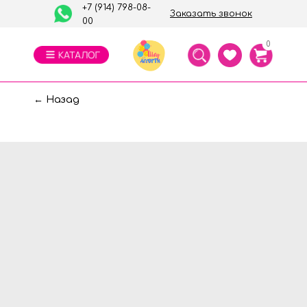
+7 (914) 798-08-
Заказать звонок
00
0
← Назад