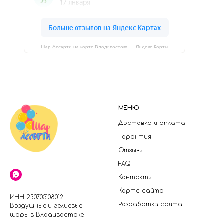
Шар Ассорти на карте Владивостока — Яндекс Карты
МЕНЮ
Доставка и оплата
Гарантия
Отзывы
FAQ
Контакты
Карта сайта
ИНН 250703108012
Разработка сайта
Воздушные и гелиевые
шары в Владивостоке