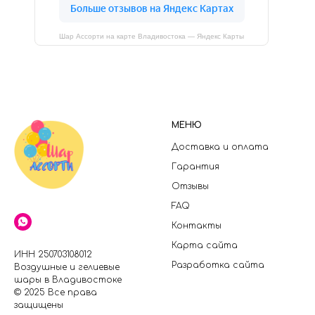
Шар Ассорти на карте Владивостока — Яндекс Карты
МЕНЮ
Доставка и оплата
Гарантия
Отзывы
FAQ
Контакты
Карта сайта
ИНН 250703108012
Разработка сайта
Воздушные и гелиевые
шары в Владивостоке
© 2025 Все права
защищены