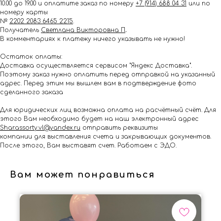
10.00 до 19.00 и оплатите заказ по номеру
+7 (914) 688 04 31
или по
номеру карты
№
2202 2083 6465 2215
.
Получатель
Светлана Викторовна П
.
В комментариях к платежу ничего указывать не нужно!
Остаток оплаты:
Доставка осуществляется сервисом "Яндекс Доставка".
Поэтому заказ нужно оплатить перед отправкой на указанный
адрес. Перед этим мы вышлем вам в подтверждение фото
сделанного заказа
Для юридических лиц возможна оплата на расчётный счёт. Для
этого Вам необходимо будет на наш электронный адрес
Shar.assorty.vl@yandex.ru
отправить реквизиты
компании для выставления счета и закрывающих документов.
После этого, Вам выставят счет. Работаем с ЭДО.
Вам может понравиться