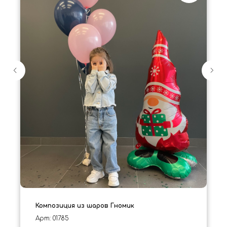
Композиция из шаров Гномик
Арт: 01785