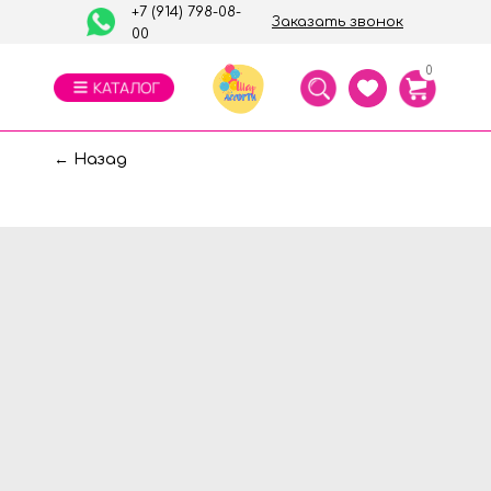
+7 (914) 798-08-
Заказать звонок
00
0
← Назад