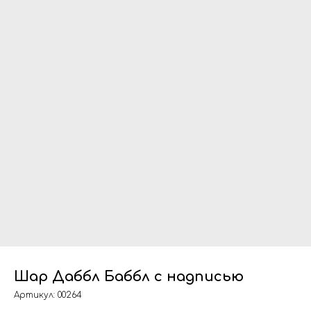
Шар Даббл Баббл с надписью
Артикул:
00264