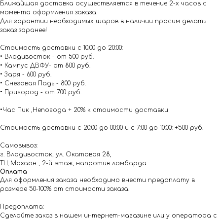
Ближайшая доставка осуществляется в течение 2-х часов с
момента оформления заказа.
Для гарантии необходимых шаров в наличии просим делать
заказ заранее!
Стоимость доставки с 10.00 до 20:00:
• Владивосток - от 500 руб.
• Кампус ДВФУ- от 800 руб.
• Заря - 600 руб.
• Снеговая Падь - 800 руб.
• Пригород - от 700 руб.
•Час Пик ,Непогода + 20% к стоимости доставки
Стоимость доставки с 20:00 до 00:00 и с 7:00 до 10:00: +500 руб.
Самовывоз:
г. Владивосток, ул. Окатовая 28,
ТЦ Махаон , 2-й этаж, напротив ломбарда.
Оплата
Для оформления заказа необходимо внести предоплату в
размере 50-100% от стоимости заказа.
Предоплата:
Сделайте заказ в нашем интернет-магазине или у оператора с