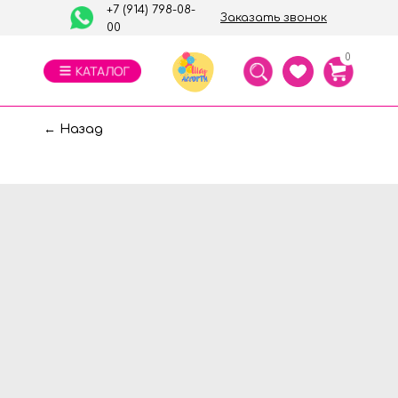
+7 (914) 798-08-
Заказать звонок
00
0
← Назад