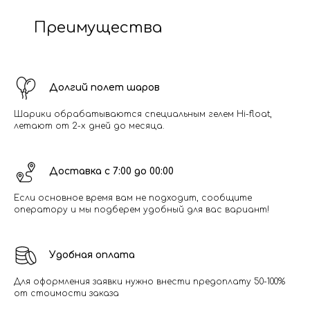
Преимущества
Долгий полет шаров
Шарики обрабатываются специальным гелем Hi-float,
летают от 2-х дней до месяца.
Доставка с 7:00 до 00:00
Если основное время вам не подходит, сообщите
оператору и мы подберем удобный для вас вариант!
Удобная оплата
Для оформления заявки нужно внести предоплату 50-100%
от стоимости заказа