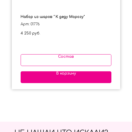
Набор из шаров " К деду Морозу"
Арт: 01776
4 250
руб.
Состав
В корзину