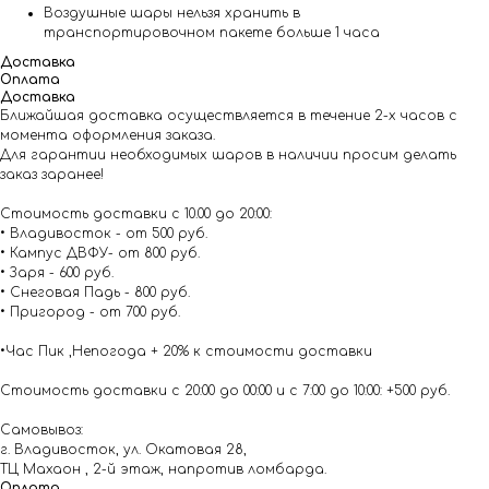
Воздушные шары нельзя хранить в
транспортировочном пакете больше 1 часа
Доставка
Оплата
Доставка
Ближайшая доставка осуществляется в течение 2-х часов с
момента оформления заказа.
Для гарантии необходимых шаров в наличии просим делать
заказ заранее!
Стоимость доставки с 10.00 до 20:00:
• Владивосток - от 500 руб.
• Кампус ДВФУ- от 800 руб.
• Заря - 600 руб.
• Снеговая Падь - 800 руб.
• Пригород - от 700 руб.
•Час Пик ,Непогода + 20% к стоимости доставки
Стоимость доставки с 20:00 до 00:00 и с 7:00 до 10:00: +500 руб.
Самовывоз:
г. Владивосток, ул. Окатовая 28,
ТЦ Махаон , 2-й этаж, напротив ломбарда.
Оплата