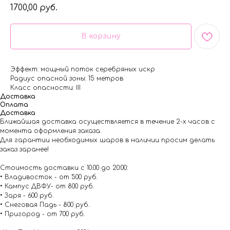
1700,00
руб.
В корзину
Эффект: мощный поток серебряных искр
Радиус опасной зоны: 15 метров
Класс опасности: III
Доставка
Оплата
Доставка
Ближайшая доставка осуществляется в течение 2-х часов с
момента оформления заказа.
Для гарантии необходимых шаров в наличии просим делать
заказ заранее!
Стоимость доставки с 10.00 до 20:00:
• Владивосток - от 500 руб.
• Кампус ДВФУ- от 800 руб.
• Заря - 600 руб.
• Снеговая Падь - 800 руб.
• Пригород - от 700 руб.