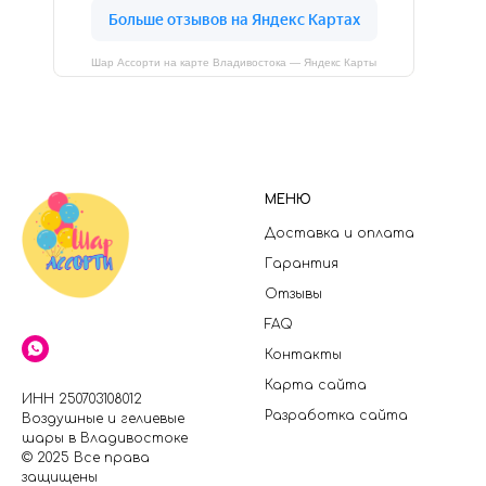
Шар Ассорти на карте Владивостока — Яндекс Карты
МЕНЮ
Доставка и оплата
Гарантия
Отзывы
FAQ
Контакты
Карта сайта
ИНН 250703108012
Разработка сайта
Воздушные и гелиевые
шары в Владивостоке
© 2025 Все права
защищены