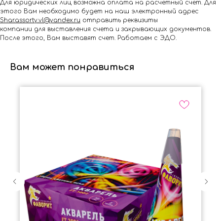
Для юридических лиц возможна оплата на расчётный счёт. Для
этого Вам необходимо будет на наш электронный адрес
Shar.assorty.vl@yandex.ru
отправить реквизиты
компании для выставления счета и закрывающих документов.
После этого, Вам выставят счет. Работаем с ЭДО.
Вам может понравиться