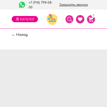
+7 (914) 798-08-
Заказать звонок
00
0
← Назад