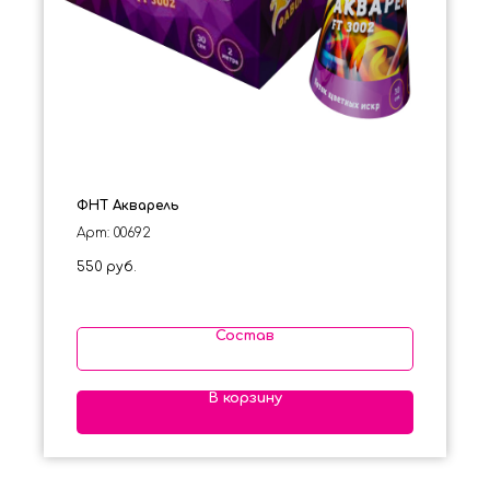
ФНТ Акварель
Арт: 00692
550
руб.
Состав
В корзину