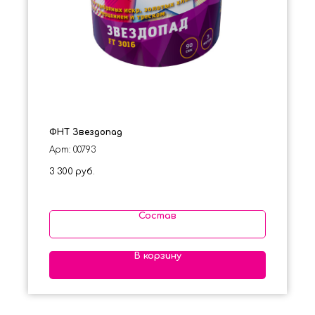
ФНТ Звездопад
Арт: 00793
3 300
руб.
Состав
В корзину