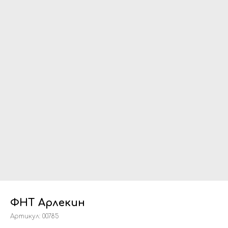
ФНТ Арлекин
Артикул:
00785