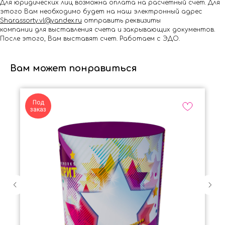
Для юридических лиц возможна оплата на расчётный счёт. Для
этого Вам необходимо будет на наш электронный адрес
Shar.assorty.vl@yandex.ru
отправить реквизиты
компании для выставления счета и закрывающих документов.
После этого, Вам выставят счет. Работаем с ЭДО.
Вам может понравиться
Под
заказ