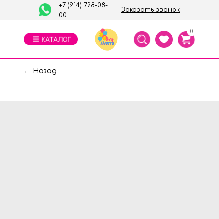
+7 (914) 798-08-
Заказать звонок
00
0
← Назад