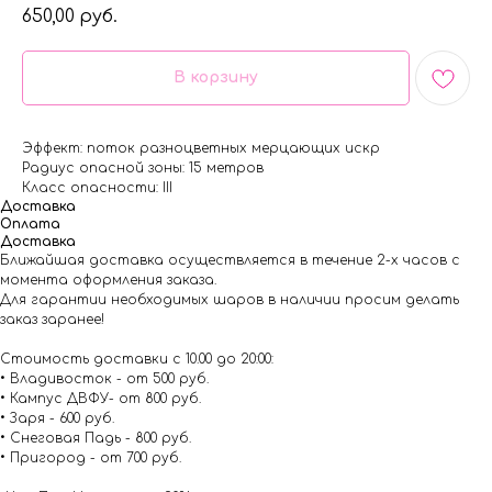
650,00
руб.
В корзину
Эффект: поток разноцветных мерцающих искр
Радиус опасной зоны: 15 метров
Класс опасности: III
Доставка
Оплата
Доставка
Ближайшая доставка осуществляется в течение 2-х часов с
момента оформления заказа.
Для гарантии необходимых шаров в наличии просим делать
заказ заранее!
Стоимость доставки с 10.00 до 20:00:
• Владивосток - от 500 руб.
• Кампус ДВФУ- от 800 руб.
• Заря - 600 руб.
• Снеговая Падь - 800 руб.
• Пригород - от 700 руб.