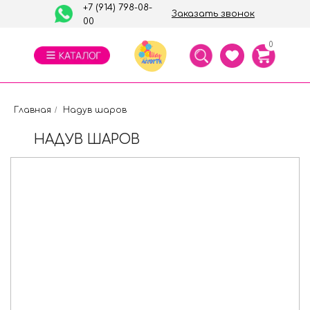
+7 (914) 798-08-
Заказать звонок
00
0
Главная
/
Надув шаров
НАДУВ ШАРОВ