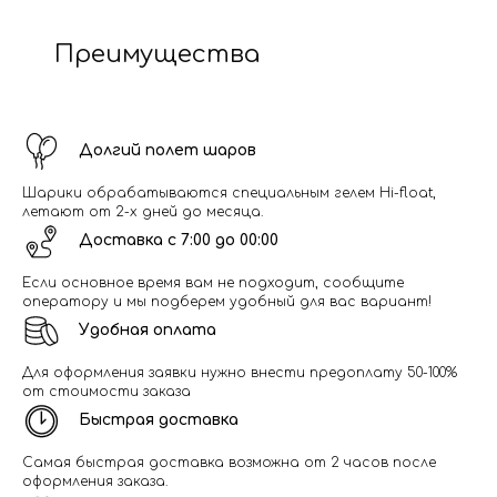
Преимущества
Долгий полет шаров
Шарики обрабатываются специальным гелем Hi-float,
летают от 2-х дней до месяца.
Доставка с 7:00 до 00:00
Если основное время вам не подходит, сообщите
оператору и мы подберем удобный для вас вариант!
Удобная оплата
Для оформления заявки нужно внести предоплату 50-100%
от стоимости заказа
Быстрая доставка
Самая быстрая доставка возможна от 2 часов после
оформления заказа.