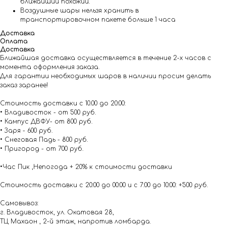
ближайший похожий.
Воздушные шары нельзя хранить в
транспортировочном пакете больше 1 часа
Доставка
Оплата
Доставка
Ближайшая доставка осуществляется в течение 2-х часов с
момента оформления заказа.
Для гарантии необходимых шаров в наличии просим делать
заказ заранее!
Стоимость доставки с 10.00 до 20:00:
• Владивосток - от 500 руб.
• Кампус ДВФУ- от 800 руб.
• Заря - 600 руб.
• Снеговая Падь - 800 руб.
• Пригород - от 700 руб.
•Час Пик ,Непогода + 20% к стоимости доставки
Стоимость доставки с 20:00 до 00:00 и с 7:00 до 10:00: +500 руб.
Самовывоз:
г. Владивосток, ул. Окатовая 28,
ТЦ Махаон , 2-й этаж, напротив ломбарда.