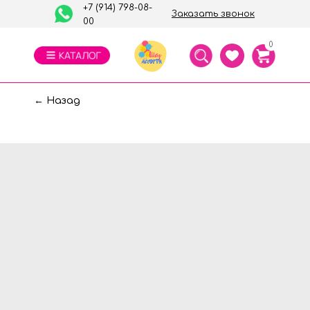
+7 (914) 798-08-
Заказать звонок
00
0
← Назад