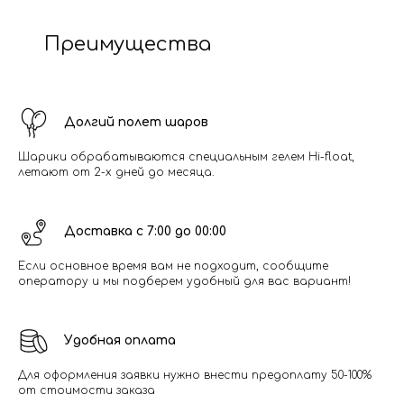
Преимущества
Долгий полет шаров
Шарики обрабатываются специальным гелем Hi-float,
летают от 2-х дней до месяца.
Доставка с 7:00 до 00:00
Если основное время вам не подходит, сообщите
оператору и мы подберем удобный для вас вариант!
Удобная оплата
Для оформления заявки нужно внести предоплату 50-100%
от стоимости заказа