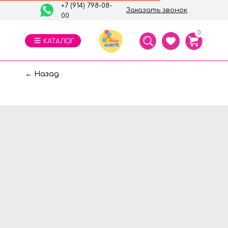
+7 (914) 798-08-
Заказать звонок
00
0
← Назад