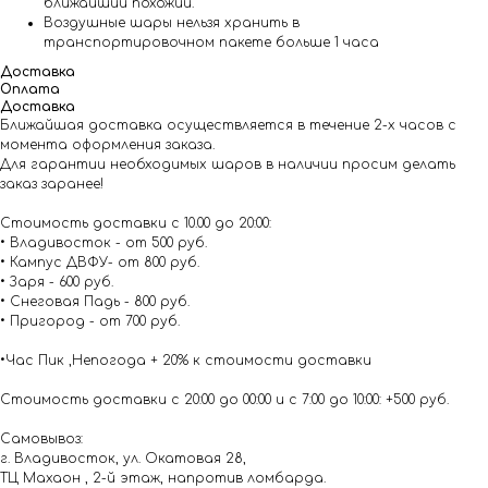
ближайший похожий.
Воздушные шары нельзя хранить в
транспортировочном пакете больше 1 часа
Доставка
Оплата
Доставка
Ближайшая доставка осуществляется в течение 2-х часов с
момента оформления заказа.
Для гарантии необходимых шаров в наличии просим делать
заказ заранее!
Стоимость доставки с 10.00 до 20:00:
• Владивосток - от 500 руб.
• Кампус ДВФУ- от 800 руб.
• Заря - 600 руб.
• Снеговая Падь - 800 руб.
• Пригород - от 700 руб.
•Час Пик ,Непогода + 20% к стоимости доставки
Стоимость доставки с 20:00 до 00:00 и с 7:00 до 10:00: +500 руб.
Самовывоз:
г. Владивосток, ул. Окатовая 28,
ТЦ Махаон , 2-й этаж, напротив ломбарда.