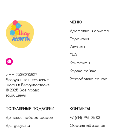
МЕНЮ
Доставка и оплата
Гарантия
Отзывы
FAQ
Контакты
Карта сайта
ИНН 250703108012
Разработка сайта
Воздушные и гелиевые
шары в Владивостоке
© 2025 Все права
защищены
П
ОПУЛЯРНЫЕ ПОДБОРКИ
КОНТАКТЫ
Детские наборы шаров
+7 (914) 798-08-00
Для девушки
Обратный звонок