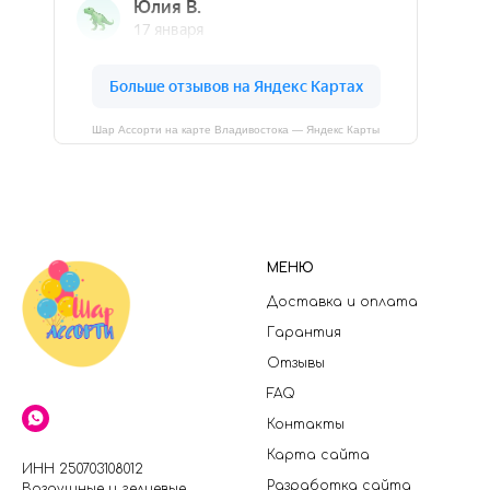
Шар Ассорти на карте Владивостока — Яндекс Карты
МЕНЮ
Доставка и оплата
Гарантия
Отзывы
FAQ
Контакты
Карта сайта
ИНН 250703108012
Разработка сайта
Воздушные и гелиевые