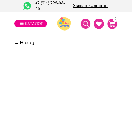
+7 (914) 798-08-
Заказать звонок
00
0
← Назад