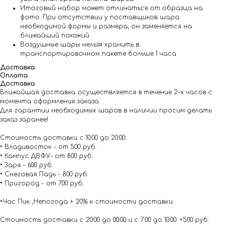
Итоговый набор может отличаться от образца на
фото. При отсутствии у поставщиков шара
необходимой формы и размера, он заменяется на
ближайший похожий.
Воздушные шары нельзя хранить в
транспортировочном пакете больше 1 часа
Доставка
Оплата
Доставка
Ближайшая доставка осуществляется в течение 2-х часов с
момента оформления заказа.
Для гарантии необходимых шаров в наличии просим делать
заказ заранее!
Стоимость доставки с 10.00 до 20:00:
• Владивосток - от 500 руб.
• Кампус ДВФУ- от 800 руб.
• Заря - 600 руб.
• Снеговая Падь - 800 руб.
• Пригород - от 700 руб.
•Час Пик ,Непогода + 20% к стоимости доставки
Стоимость доставки с 20:00 до 00:00 и с 7:00 до 10:00: +500 руб.