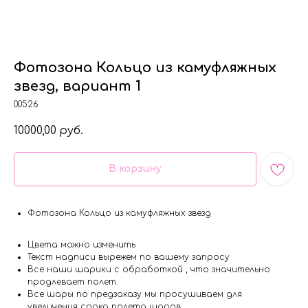
Фотозона Кольцо из камуфляжных
звезд, вариант 1
00526
10000,00
руб.
В корзину
Фотозона Кольцо из камуфляжных звезд
Цвета можно изменить
Текст надписи вырежем по вашему запросу
Все наши шарики с обработкой , что значительно
продлевает полет.
Все шары по предзаказу мы просушиваем для
увеличения срока полета шаров.