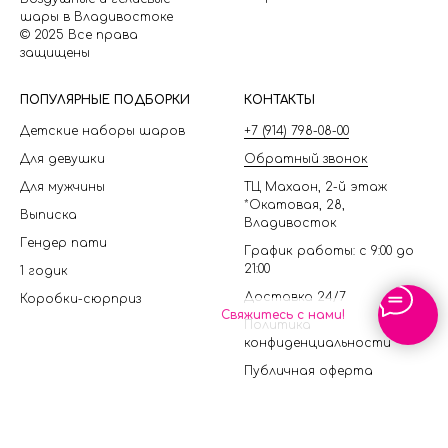
шары в Владивостоке
© 2025 Все права
защищены
П
ОПУЛЯРНЫЕ ПОДБОРКИ
КОНТАКТЫ
Детские наборы шаров
+7 (914) 798-08-00
Для девушки
Обратный звонок
Для мужчины
ТЦ Махаон, 2-й этаж
*Окатовая, 28,
Выписка
Владивосток
Гендер пати
График работы: с 9:00 до
21:00
1 годик
Доставка 24/7
Коробки-сюрприз
Свяжитесь с нами!
Политика
конфиденциальности
Публичная оферта