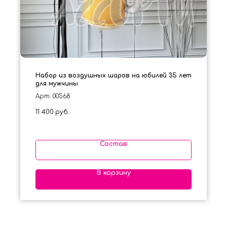
Набор из воздушных шаров на юбилей 35 лет
для мужчины
Арт: 00568
11 400
руб.
Состав
В корзину