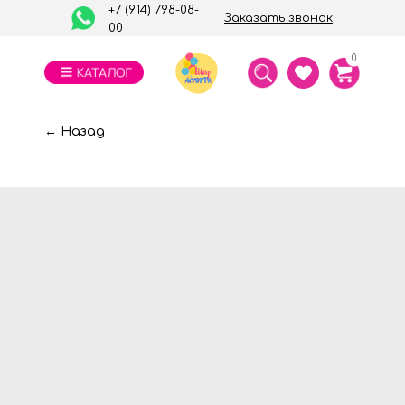
+7 (914) 798-08-
Заказать звонок
00
0
← Назад