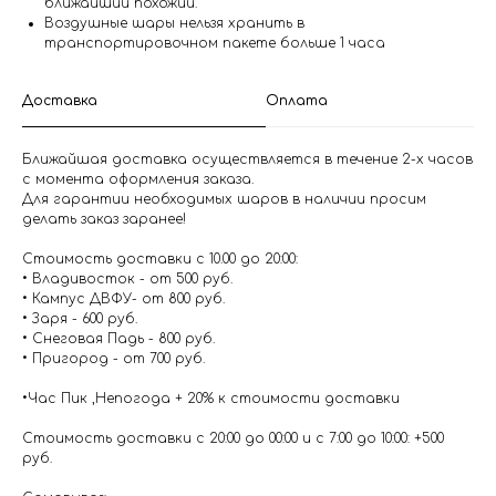
ближайший похожий.
Воздушные шары нельзя хранить в
транспортировочном пакете больше 1 часа
Доставка
Оплата
Ближайшая доставка осуществляется в течение 2-х часов
с момента оформления заказа.
Для гарантии необходимых шаров в наличии просим
делать заказ заранее!
Стоимость доставки с 10.00 до 20:00:
• Владивосток - от 500 руб.
• Кампус ДВФУ- от 800 руб.
• Заря - 600 руб.
• Снеговая Падь - 800 руб.
• Пригород - от 700 руб.
•Час Пик ,Непогода + 20% к стоимости доставки
Стоимость доставки с 20:00 до 00:00 и с 7:00 до 10:00: +500
руб.