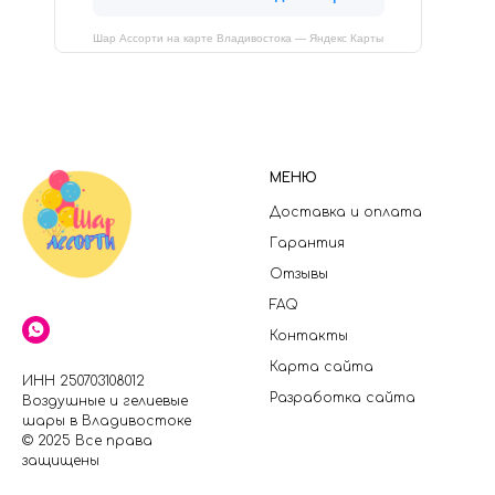
Шар Ассорти на карте Владивостока — Яндекс Карты
МЕНЮ
Доставка и оплата
Гарантия
Отзывы
FAQ
Контакты
Карта сайта
ИНН 250703108012
Разработка сайта
Воздушные и гелиевые
шары в Владивостоке
© 2025 Все права
защищены