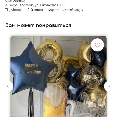
Самовывоз:
г. Владивосток, ул. Окатовая 28,
ТЦ Махаон , 2-й этаж, напротив ломбарда.
Вам может понравиться