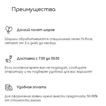
Преимущества
Долгий полет шаров
Шарики обрабатываются специальным гелем Hi-float,
летают от 2-х дней до месяца.
Доставка с 7:00 до 00:00
Если основное время вам не подходит, сообщите
оператору и мы подберем удобный для вас вариант!
Удобная оплата
Для оформления заявки нужно внести предоплату 50-100%
от стоимости заказа