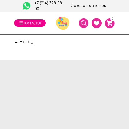
+7 (914) 798-08-
Заказать звонок
00
0
← Назад