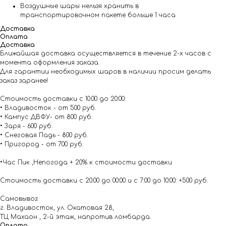
Воздушные шары нельзя хранить в
транспортировочном пакете больше 1 часа
Доставка
Оплата
Доставка
Ближайшая доставка осуществляется в течение 2-х часов с
момента оформления заказа.
Для гарантии необходимых шаров в наличии просим делать
заказ заранее!
Стоимость доставки с 10.00 до 20:00:
• Владивосток - от 500 руб.
• Кампус ДВФУ- от 800 руб.
• Заря - 600 руб.
• Снеговая Падь - 800 руб.
• Пригород - от 700 руб.
•Час Пик ,Непогода + 20% к стоимости доставки
Стоимость доставки с 20:00 до 00:00 и с 7:00 до 10:00: +500 руб.
Самовывоз:
г. Владивосток, ул. Окатовая 28,
ТЦ Махаон , 2-й этаж, напротив ломбарда.
Оплата