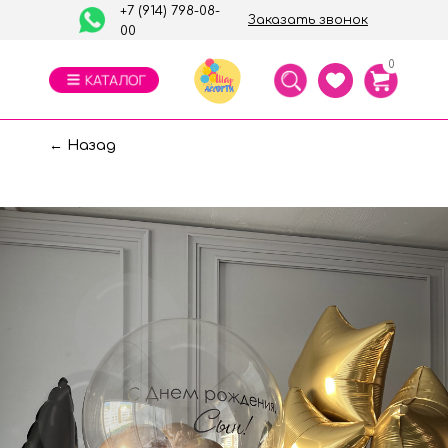
+7 (914) 798-08-
Заказать звонок
00
0
← Назад