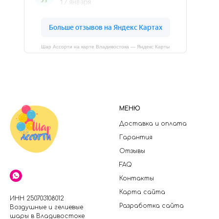
Шар Ассорти на карте Владивостока — Яндекс Карты
МЕНЮ
Доставка и оплата
Гарантия
Отзывы
FAQ
Контакты
Карта сайта
ИНН 250703108012
Разработка сайта
Воздушные и гелиевые
шары в Владивостоке