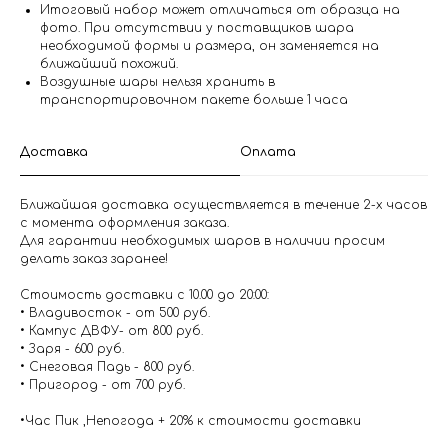
Итоговый набор может отличаться от образца на
фото. При отсутствии у поставщиков шара
необходимой формы и размера, он заменяется на
ближайший похожий.
Воздушные шары нельзя хранить в
транспортировочном пакете больше 1 часа
Доставка
Оплата
Ближайшая доставка осуществляется в течение 2-х часов
с момента оформления заказа.
Для гарантии необходимых шаров в наличии просим
делать заказ заранее!
Стоимость доставки с 10.00 до 20:00:
• Владивосток - от 500 руб.
• Кампус ДВФУ- от 800 руб.
• Заря - 600 руб.
• Снеговая Падь - 800 руб.
• Пригород - от 700 руб.
•Час Пик ,Непогода + 20% к стоимости доставки