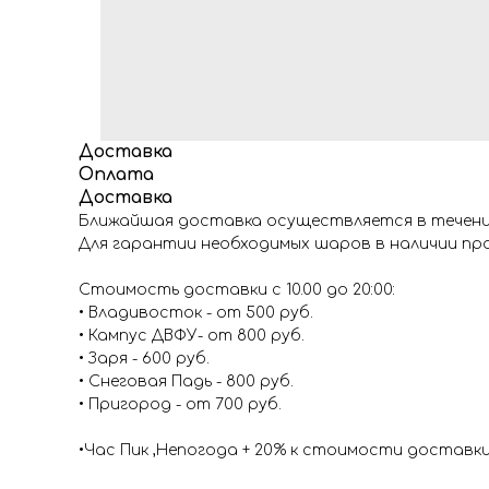
Доставка
Оплата
Доставка
Ближайшая доставка осуществляется в течение
Для гарантии необходимых шаров в наличии про
Стоимость доставки с 10.00 до 20:00:
• Владивосток - от 500 руб.
• Кампус ДВФУ- от 800 руб.
• Заря - 600 руб.
• Снеговая Падь - 800 руб.
• Пригород - от 700 руб.
•Час Пик ,Непогода + 20% к стоимости доставк