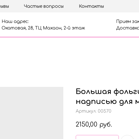
ывы
Частые вопросы
Контакты
Наш адрес:
Прием зак
Окатовая, 28, ТЦ Махаон, 2-й этаж
Доставка
Большая фольг
надписью для 
Артикул:
00570
2150,00
руб.