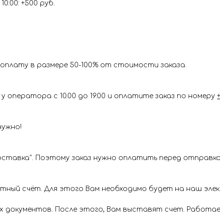
0:00: +500 руб.
оплату в размере 50-100% от стоимости заказа.
у оператора с 10.00 до 19.00 и оплатите заказ по номеру
нужно!
ставка". Поэтому заказ нужно оплатить перед отправкой
ётный счёт. Для этого Вам необходимо будет на наш эл
х документов. После этого, Вам выставят счет. Работае