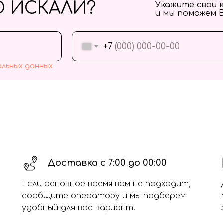
О ИСКАЛИ?
Укажите свои 
и мы поможем 
+7
альных данных
Доставка с 7:00 до 00:00
Если основное время вам не подходит,
сообщите оператору и мы подберем
удобный для вас вариант!