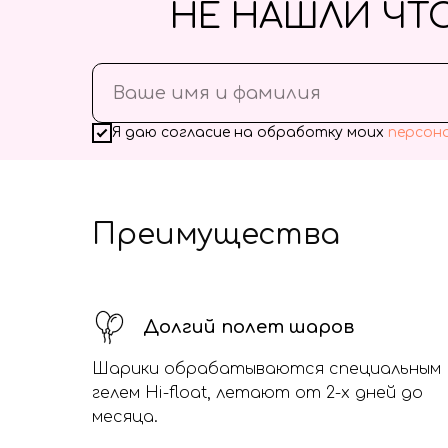
НЕ НАШЛИ ЧТ
Я даю согласие на обработку моих
персон
Преимущества
Долгий полет шаров
Шарики обрабатываются специальным
гелем Hi-float, летают от 2-х дней до
месяца.