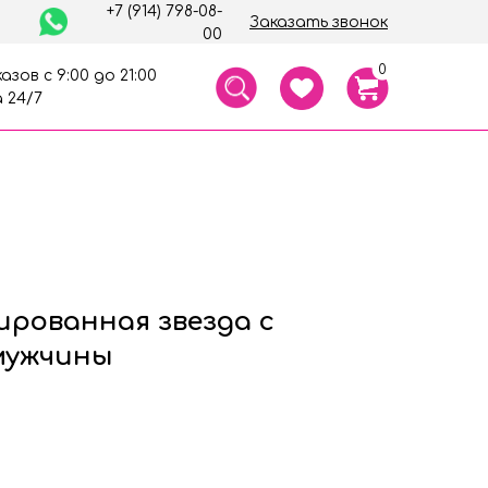
+7 (914) 798-08-
Заказать звонок
00
0
азов с 9:00 до 21:00
 24/7
ированная звезда с
мужчины