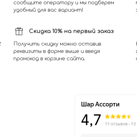
сообщите оператору и мы подберем
удобный для вас вариант!
Скидка 10% на первый заказ
2
Получить скидку можно оставив
реквизиты в форме выше и введя
промокод в корзине сайта.