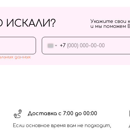
О ИСКАЛИ?
Укажите свои 
и мы поможем 
+7
альных данных
Доставка с 7:00 до 00:00
Если основное время вам не подходит,