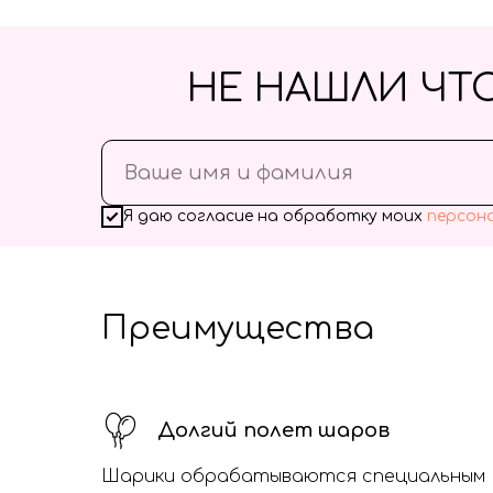
НЕ НАШЛИ ЧТ
Я даю согласие на обработку моих
персон
Преимущества
Долгий полет шаров
Шарики обрабатываются специальным