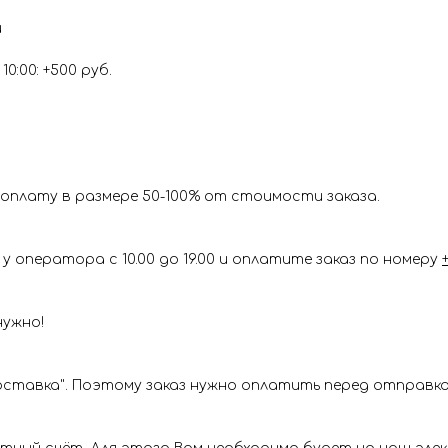
и
0:00: +500 руб.
оплату в размере 50-100% от стоимости заказа.
у оператора с 10.00 до 19.00 и оплатите заказ по номеру
нужно!
ставка". Поэтому заказ нужно оплатить перед отправкой