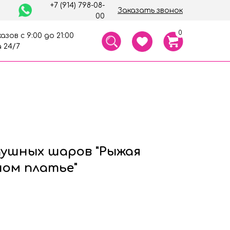
+7 (914) 798-08-
Заказать звонок
00
0
азов с 9:00 до 21:00
 24/7
душных шаров "Рыжая
ном платье"