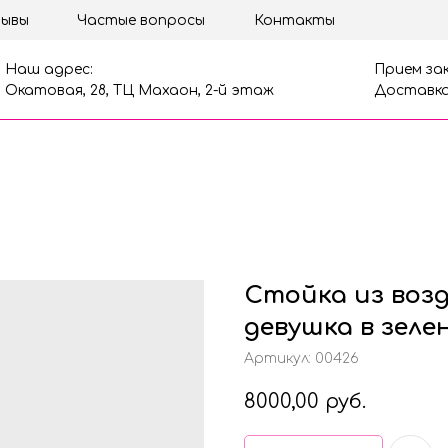
ывы
Частые вопросы
Контакты
Наш адрес:
Прием зак
Окатовая, 28, ТЦ Махаон, 2-й этаж
Доставка
Стойка из воз
девушка в зеле
Артикул:
00426
8000,00
руб.