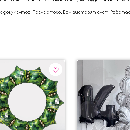
ётный счёт. Для этого Вам необходимо будет на наш эл
х документов. После этого, Вам выставят счет. Работае