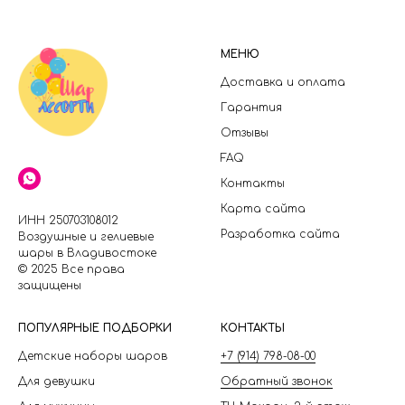
МЕНЮ
Доставка и оплата
Гарантия
Отзывы
FAQ
Контакты
Карта сайта
ИНН 250703108012
Разработка сайта
Воздушные и гелиевые
шары в Владивостоке
© 2025 Все права
защищены
П
ОПУЛЯРНЫЕ ПОДБОРКИ
КОНТАКТЫ
Детские наборы шаров
+7 (914) 798-08-00
Для девушки
Обратный звонок