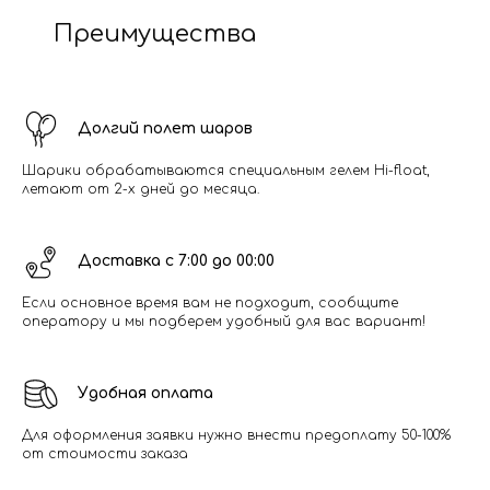
Преимущества
Долгий полет шаров
Шарики обрабатываются специальным гелем Hi-float,
летают от 2-х дней до месяца.
Доставка с 7:00 до 00:00
Если основное время вам не подходит, сообщите
оператору и мы подберем удобный для вас вариант!
Удобная оплата
Для оформления заявки нужно внести предоплату 50-100%
от стоимости заказа