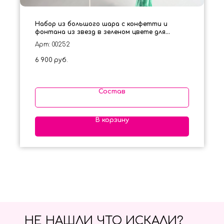
Набор из большого шара с конфетти и
фонтана из звезд в зеленом цвете для
мужчины
Арт: 00252
6 900
руб.
Состав
В корзину
НЕ НАШЛИ ЧТО ИСКАЛИ?