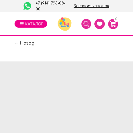
+7 (914) 798-08-
Заказать звонок
00
0
← Назад