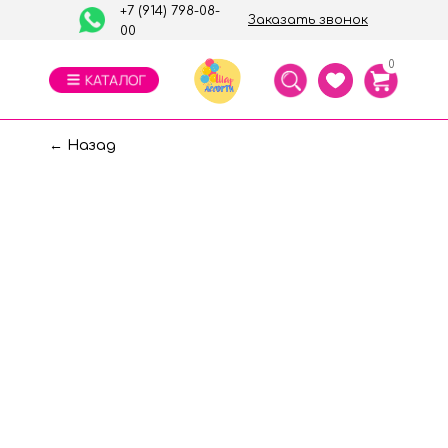
+7 (914) 798-08-
Заказать звонок
00
0
← Назад