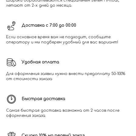
Шарики обрабатываются специальным гелем Hi-float,
летают от 2-х дней до месяца.
Доставка с 7:00 до 00:00
Если основное время вам не подходит, сообщите
оператору и мы подберем удобный для вас вариант!
Удобная оплата
Для оформления заявки нужно внести предоплату 50-100%
от стоимости заказа
Быстрая доставка
Самая быстрая доставка возможна от 2 часов после
оформления заказа.
Скидка 10% на первый заказ