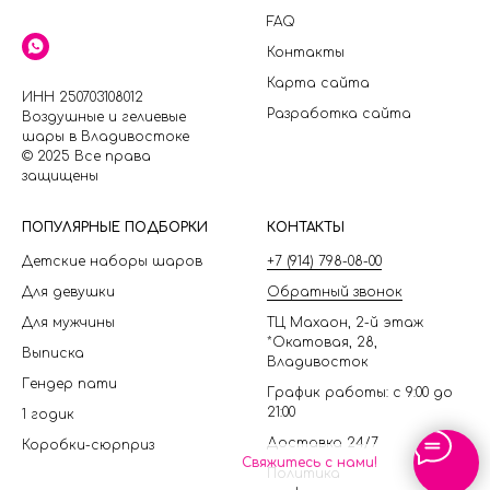
FAQ
Контакты
Карта сайта
ИНН 250703108012
Разработка сайта
Воздушные и гелиевые
шары в Владивостоке
© 2025 Все права
защищены
П
ОПУЛЯРНЫЕ ПОДБОРКИ
КОНТАКТЫ
Детские наборы шаров
+7 (914) 798-08-00
Для девушки
Обратный звонок
Для мужчины
ТЦ Махаон, 2-й этаж
*Окатовая, 28,
Выписка
Владивосток
Гендер пати
График работы: с 9:00 до
21:00
1 годик
Доставка 24/7
Коробки-сюрприз
Свяжитесь с нами!
Политика