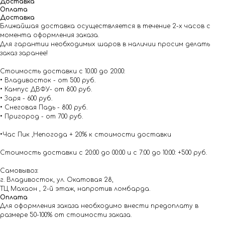
Доставка
Оплата
Доставка
Ближайшая доставка осуществляется в течение 2-х часов с
момента оформления заказа.
Для гарантии необходимых шаров в наличии просим делать
заказ заранее!
Стоимость доставки с 10.00 до 20:00:
• Владивосток - от 500 руб.
• Кампус ДВФУ- от 800 руб.
• Заря - 600 руб.
• Снеговая Падь - 800 руб.
• Пригород - от 700 руб.
•Час Пик ,Непогода + 20% к стоимости доставки
Стоимость доставки с 20:00 до 00:00 и с 7:00 до 10:00: +500 руб.
Самовывоз:
г. Владивосток, ул. Окатовая 28,
ТЦ Махаон , 2-й этаж, напротив ломбарда.
Оплата
Для оформления заказа необходимо внести предоплату в
размере 50-100% от стоимости заказа.