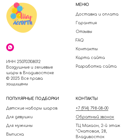
МЕНЮ
Доставка и оплата
Гарантия
Отзывы
FAQ
Контакты
Карта сайта
ИНН 250703108012
Разработка сайта
Воздушные и гелиевые
шары в Владивостоке
© 2025 Все права
защищены
П
ОПУЛЯРНЫЕ ПОДБОРКИ
КОНТАКТЫ
Детские наборы шаров
+7 (914) 798-08-00
Для девушки
Обратный звонок
Для мужчины
ТЦ Махаон, 2-й этаж
*Окатовая, 28,
Выписка
Владивосток