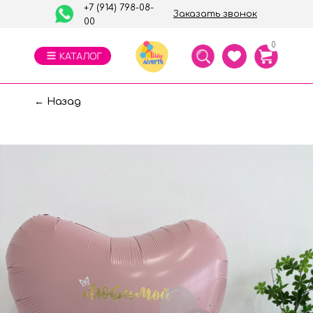
+7 (914) 798-08-
Заказать звонок
00
0
← Назад