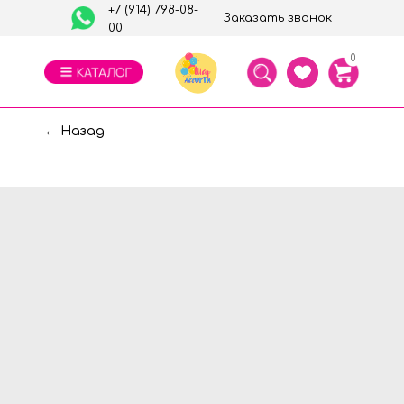
+7 (914) 798-08-
Заказать звонок
00
0
← Назад