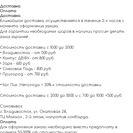
Доставка
Оплата
Доставка
Ближайшая доставка осуществляется в течение 2-х часов с
момента оформления заказа.
Для гарантии необходимых шаров в наличии просим делать
заказ заранее!
Стоимость доставки с 10.00 до 20:00:
• Владивосток - от 500 руб.
• Кампус ДВФУ- от 800 руб.
• Заря - 600 руб.
• Снеговая Падь - 800 руб.
• Пригород - от 700 руб.
•Час Пик ,Непогода + 20% к стоимости доставки
Стоимость доставки с 20:00 до 00:00 и с 7:00 до 10:00: +500 руб.
Самовывоз:
г. Владивосток, ул. Окатовая 28,
ТЦ Махаон , 2-й этаж, напротив ломбарда.
Оплата
Для оформления заказа необходимо внести предоплату в
размере 50-100% от стоимости заказа.