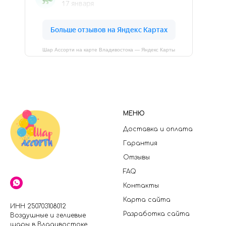
Шар Ассорти на карте Владивостока — Яндекс Карты
МЕНЮ
Доставка и оплата
Гарантия
Отзывы
FAQ
Контакты
Карта сайта
ИНН 250703108012
Разработка сайта
Воздушные и гелиевые
шары в Владивостоке