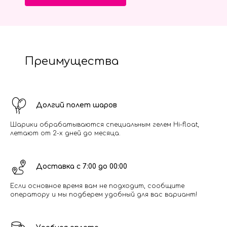
Преимущества
Долгий полет шаров
Шарики обрабатываются специальным гелем Hi-float,
летают от 2-х дней до месяца.
Доставка с 7:00 до 00:00
Если основное время вам не подходит, сообщите
оператору и мы подберем удобный для вас вариант!