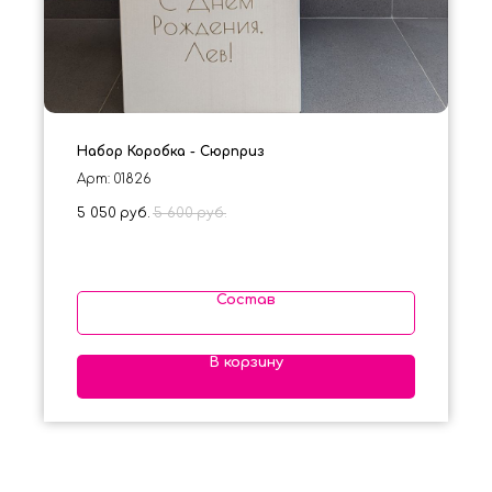
Набор Коробка - Сюрприз
Арт: 01826
5 050
руб.
5 600
руб.
Состав
В корзину