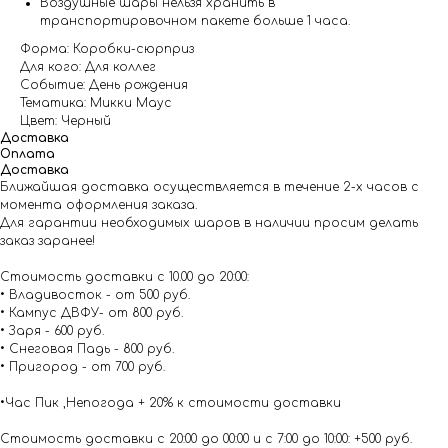
Воздушные шары нельзя хранить в
транспортировочном пакете больше 1 часа.
Форма: Коробки-сюрприз
Для кого: Для коллег
Событие: День рождения
Тематика: Микки Маус
Цвет: Черный
Доставка
Оплата
Доставка
Ближайшая доставка осуществляется в течение 2-х часов с
момента оформления заказа.
Для гарантии необходимых шаров в наличии просим делать
заказ заранее!
Стоимость доставки с 10.00 до 20:00:
• Владивосток - от 500 руб.
• Кампус ДВФУ- от 800 руб.
• Заря - 600 руб.
• Снеговая Падь - 800 руб.
• Пригород - от 700 руб.
•Час Пик ,Непогода + 20% к стоимости доставки
Стоимость доставки с 20:00 до 00:00 и с 7:00 до 10:00: +500 руб.