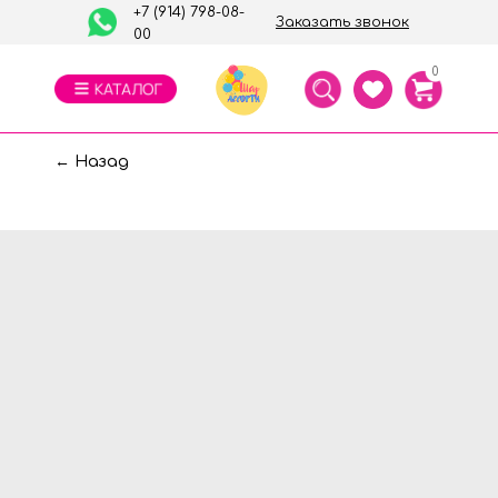
+7 (914) 798-08-
Заказать звонок
00
0
← Назад