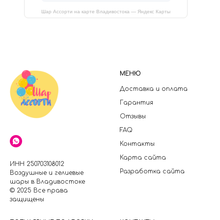
Шар Ассорти на карте Владивостока — Яндекс Карты
МЕНЮ
Доставка и оплата
Гарантия
Отзывы
FAQ
Контакты
Карта сайта
ИНН 250703108012
Разработка сайта
Воздушные и гелиевые
шары в Владивостоке
© 2025 Все права
защищены