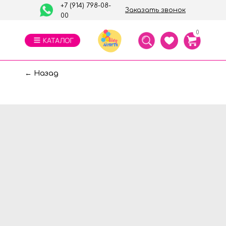
+7 (914) 798-08-
Заказать звонок
00
0
← Назад