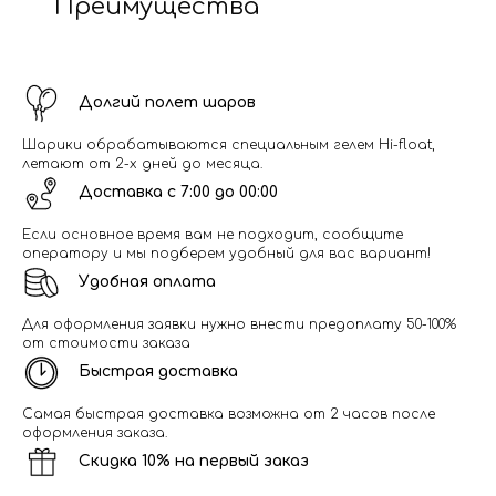
Преимущества
Долгий полет шаров
Шарики обрабатываются специальным гелем Hi-float,
летают от 2-х дней до месяца.
Доставка с 7:00 до 00:00
Если основное время вам не подходит, сообщите
оператору и мы подберем удобный для вас вариант!
Удобная оплата
Для оформления заявки нужно внести предоплату 50-100%
от стоимости заказа
Быстрая доставка
Самая быстрая доставка возможна от 2 часов после
оформления заказа.
Скидка 10% на первый заказ