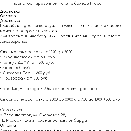
транспортировочном пакете больше 1 часа
Доставка
Оплата
Доставка
Ближайшая доставка осуществляется в течение 2-х часов с
момента оформления заказа.
Для гарантии необходимых шаров в наличии просим делать
заказ заранее!
Стоимость доставки с 10.00 до 20:00:
• Владивосток - от 500 руб.
• Кампус ДВФУ- от 800 руб.
• Заря - 600 руб.
• Снеговая Падь - 800 руб.
• Пригород - от 700 руб.
•Час Пик ,Непогода + 20% к стоимости доставки
Стоимость доставки с 20:00 до 00:00 и с 7:00 до 10:00: +500 руб.
Самовывоз:
г. Владивосток, ул. Окатовая 28,
ТЦ Махаон , 2-й этаж, напротив ломбарда.
Оплата
Для оформления заказа необходимо внести предоплату в