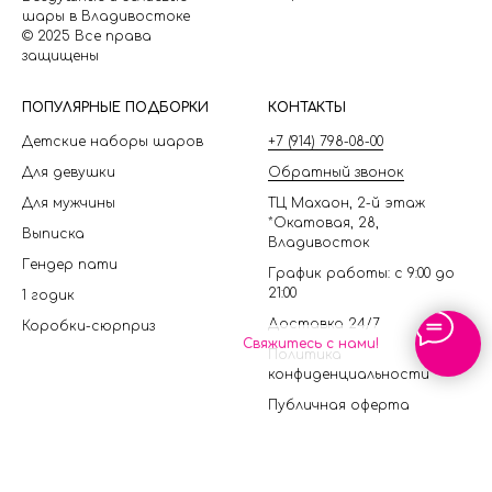
шары в Владивостоке
© 2025 Все права
защищены
П
ОПУЛЯРНЫЕ ПОДБОРКИ
КОНТАКТЫ
Детские наборы шаров
+7 (914) 798-08-00
Для девушки
Обратный звонок
Для мужчины
ТЦ Махаон, 2-й этаж
*Окатовая, 28,
Выписка
Владивосток
Гендер пати
График работы: с 9:00 до
21:00
1 годик
Доставка 24/7
Коробки-сюрприз
Свяжитесь с нами!
Политика
конфиденциальности
Публичная оферта