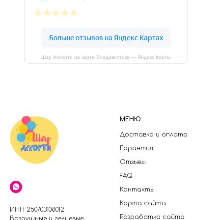
Шар Ассорти на карте Владивостока — Яндекс Карты
МЕНЮ
Доставка и оплата
Гарантия
Отзывы
FAQ
Контакты
Карта сайта
ИНН 250703108012
Разработка сайта
Воздушные и гелиевые