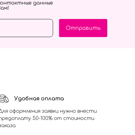
контактные данные
Вам!
Отправить
Удобная оплата
Для оформления заявки нужно внести
предоплату 50-100% от стоимости
заказа