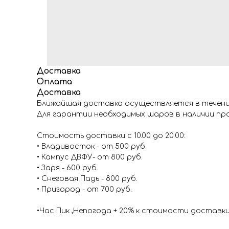
Доставка
Оплата
Доставка
Ближайшая доставка осуществляется в течение
Для гарантии необходимых шаров в наличии про
Стоимость доставки с 10.00 до 20:00:
• Владивосток - от 500 руб.
• Кампус ДВФУ- от 800 руб.
• Заря - 600 руб.
• Снеговая Падь - 800 руб.
• Пригород - от 700 руб.
•Час Пик ,Непогода + 20% к стоимости доставк