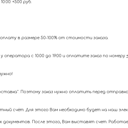
0:00: +500 руб.
оплату в размере 50-100% от стоимости заказа.
у оператора с 10.00 до 19.00 и оплатите заказ по номеру
нужно!
ставка". Поэтому заказ нужно оплатить перед отправкой
ётный счёт. Для этого Вам необходимо будет на наш эл
х документов. После этого, Вам выставят счет. Работае