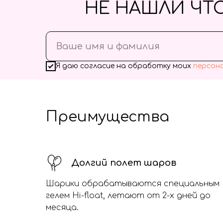
НЕ НАШЛИ ЧТ
Я даю согласие на обработку моих
персон
Преимущества
Долгий полет шаров
Шарики обрабатываются специальным
гелем Hi-float, летают от 2-х дней до
месяца.