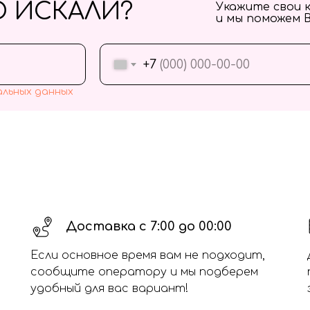
О ИСКАЛИ?
Укажите свои 
и мы поможем 
+7
альных данных
Доставка с 7:00 до 00:00
Если основное время вам не подходит,
сообщите оператору и мы подберем
удобный для вас вариант!