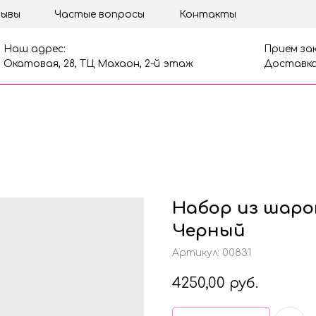
ывы
Частые вопросы
Контакты
Наш адрес:
Прием зак
Окатовая, 28, ТЦ Махаон, 2-й этаж
Доставка
Набор из шаро
Черный
Артикул:
00831
4250,00
руб.