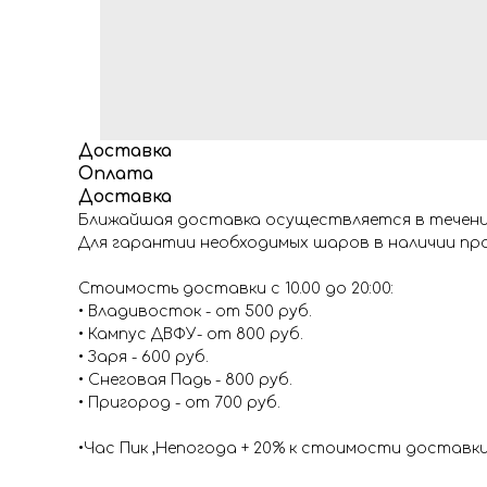
Доставка
Оплата
Доставка
Ближайшая доставка осуществляется в течение
Для гарантии необходимых шаров в наличии про
Стоимость доставки с 10.00 до 20:00:
• Владивосток - от 500 руб.
• Кампус ДВФУ- от 800 руб.
• Заря - 600 руб.
• Снеговая Падь - 800 руб.
• Пригород - от 700 руб.
•Час Пик ,Непогода + 20% к стоимости доставк