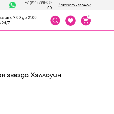
+7 (914) 798-08-
Заказать звонок
00
0
азов с 9:00 до 21:00
 24/7
я звезда Хэллоуин