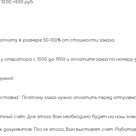
0:00: +500 руб.
оплату в размере 50-100% от стоимости заказа.
у оператора с 10.00 до 19.00 и оплатите заказ по номеру
нужно!
ставка". Поэтому заказ нужно оплатить перед отправкой
ётный счёт. Для этого Вам необходимо будет на наш эл
х документов. После этого, Вам выставят счет. Работае