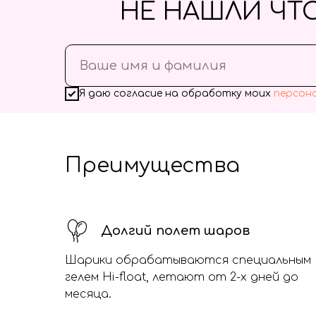
НЕ НАШЛИ ЧТ
Я даю согласие на обработку моих
персон
Преимущества
Долгий полет шаров
Шарики обрабатываются специальным
гелем Hi-float, летают от 2-х дней до
месяца.