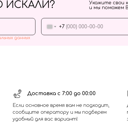
О ИСКАЛИ?
Укажите свои 
и мы поможем 
+7
альных данных
Доставка с 7:00 до 00:00
Если основное время вам не подходит,
сообщите оператору и мы подберем
удобный для вас вариант!