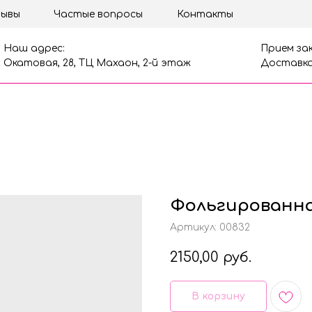
ывы
Частые вопросы
Контакты
Наш адрес:
Прием зак
Окатовая, 28, ТЦ Махаон, 2-й этаж
Доставка
Фольгированна
Артикул:
00832
2150,00
руб.
В корзину