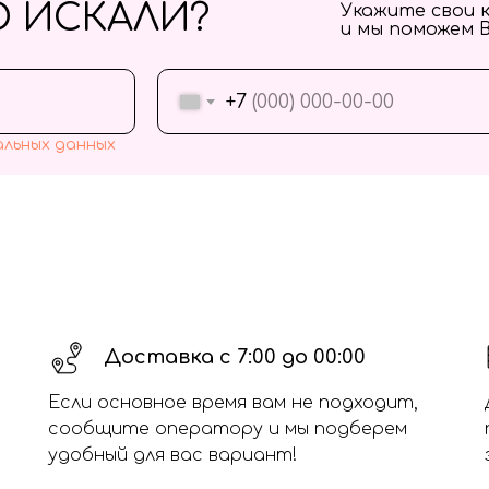
О ИСКАЛИ?
Укажите свои 
и мы поможем 
+7
альных данных
Доставка с 7:00 до 00:00
Если основное время вам не подходит,
сообщите оператору и мы подберем
удобный для вас вариант!