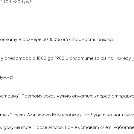
0:00: +500 руб.
оплату в размере 50-100% от стоимости заказа.
у оператора с 10.00 до 19.00 и оплатите заказ по номеру
нужно!
ставка". Поэтому заказ нужно оплатить перед отправкой
ётный счёт. Для этого Вам необходимо будет на наш эл
х документов. После этого, Вам выставят счет. Работае