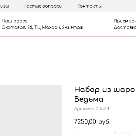
ывы
Частые вопросы
Контакты
Наш адрес:
Прием зак
Окатовая, 28, ТЦ Махаон, 2-й этаж
Доставка
Набор из шаро
Ведьма
Артикул:
00834
7250,00
руб.