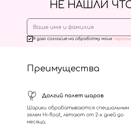
НЕ НАШЛИ ЧТ
Я даю согласие на обработку моих
персон
Преимущества
Долгий полет шаров
Шарики обрабатываются специальным
гелем Hi-float, летают от 2-х дней до
месяца.