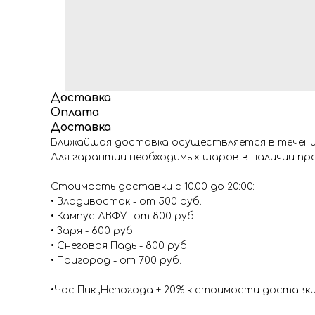
Доставка
Оплата
Доставка
Ближайшая доставка осуществляется в течение
Для гарантии необходимых шаров в наличии про
Стоимость доставки с 10.00 до 20:00:
• Владивосток - от 500 руб.
• Кампус ДВФУ- от 800 руб.
• Заря - 600 руб.
• Снеговая Падь - 800 руб.
• Пригород - от 700 руб.
•Час Пик ,Непогода + 20% к стоимости доставк