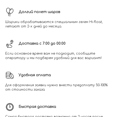
Долгий полет шаров
Шарики обрабатываются специальным гелем Hi-float,
летают от 2-х дней до месяца.
Доставка с 7:00 до 00:00
Если основное время вам не подходит, сообщите
оператору и мы подберем удобный для вас вариант!
Удобная оплата
Для оформления заявки нужно внести предоплату 50-100%
от стоимости заказа
Быстрая доставка
Самая быстрая доставка возможна от 2 часов после