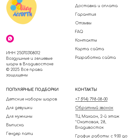
Доставка и оплата
Гарантия
Отзывы
FAQ
Контакты
Карта сайта
ИНН 250703108012
Разработка сайта
Воздушные и гелиевые
шары в Владивостоке
© 2025 Все права
защищены
П
ОПУЛЯРНЫЕ ПОДБОРКИ
КОНТАКТЫ
Детские наборы шаров
+7 (914) 798-08-00
Для девушки
Обратный звонок
Для мужчины
ТЦ Махаон, 2-й этаж
*Окатовая, 28,
Выписка
Владивосток
Гендер пати
График работы: с 9:00 до