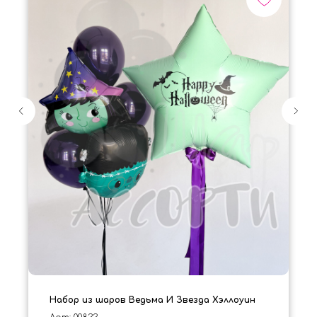
Набор из шаров Ведьма И Звезда Хэллоуин