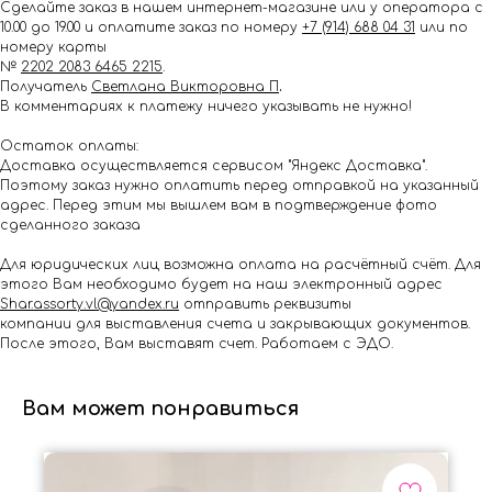
Сделайте заказ в нашем интернет-магазине или у оператора с
10.00 до 19.00 и оплатите заказ по номеру
+7 (914) 688 04 31
или по
номеру карты
№
2202 2083 6465 2215
.
Получатель
Светлана Викторовна П
.
В комментариях к платежу ничего указывать не нужно!
Остаток оплаты:
Доставка осуществляется сервисом "Яндекс Доставка".
Поэтому заказ нужно оплатить перед отправкой на указанный
адрес. Перед этим мы вышлем вам в подтверждение фото
сделанного заказа
Для юридических лиц возможна оплата на расчётный счёт. Для
этого Вам необходимо будет на наш электронный адрес
Shar.assorty.vl@yandex.ru
отправить реквизиты
компании для выставления счета и закрывающих документов.
После этого, Вам выставят счет. Работаем с ЭДО.
Вам может понравиться