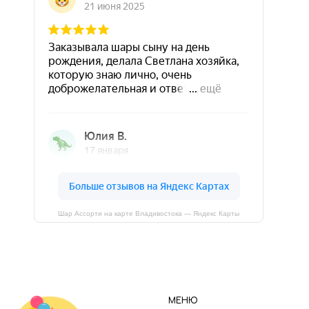
Шар Ассорти на карте Владивостока — Яндекс Карты
МЕНЮ