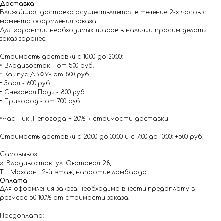
Доставка
Ближайшая доставка осуществляется в течение 2-х часов с
момента оформления заказа.
Для гарантии необходимых шаров в наличии просим делать
заказ заранее!
Стоимость доставки с 10.00 до 20:00:
• Владивосток - от 500 руб.
• Кампус ДВФУ- от 800 руб.
• Заря - 600 руб.
• Снеговая Падь - 800 руб.
• Пригород - от 700 руб.
•Час Пик ,Непогода + 20% к стоимости доставки
Стоимость доставки с 20:00 до 00:00 и с 7:00 до 10:00: +500 руб.
Самовывоз:
г. Владивосток, ул. Окатовая 28,
ТЦ Махаон , 2-й этаж, напротив ломбарда.
Оплата
Для оформления заказа необходимо внести предоплату в
размере 50-100% от стоимости заказа.
Предоплата: