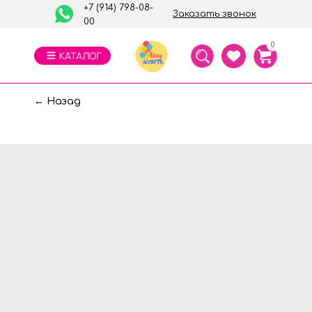
+7 (914) 798-08-
Заказать звонок
00
0
← Назад