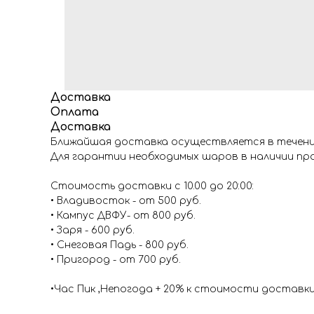
Доставка
Оплата
Доставка
Ближайшая доставка осуществляется в течение
Для гарантии необходимых шаров в наличии про
Стоимость доставки с 10.00 до 20:00:
• Владивосток - от 500 руб.
• Кампус ДВФУ- от 800 руб.
• Заря - 600 руб.
• Снеговая Падь - 800 руб.
• Пригород - от 700 руб.
•Час Пик ,Непогода + 20% к стоимости доставк