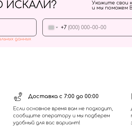
О ИСКАЛИ?
Укажите свои 
и мы поможем 
+7
альных данных
Доставка с 7:00 до 00:00
Если основное время вам не подходит,
сообщите оператору и мы подберем
удобный для вас вариант!