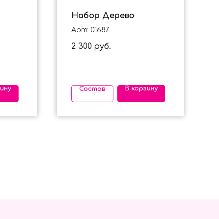
Набор Дерево
Арт: 01687
2 300
руб.
зину
В корзину
Состав