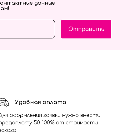
контактные данные
Вам!
Отправить
Удобная оплата
Для оформления заявки нужно внести
предоплату 50-100% от стоимости
заказа