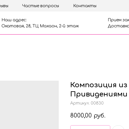
ывы
Частые вопросы
Контакты
Наш адрес:
Прием зак
Окатовая, 28, ТЦ Махаон, 2-й этаж
Доставка
Композиция из
Привидениями
Артикул:
00830
8000,00
руб.