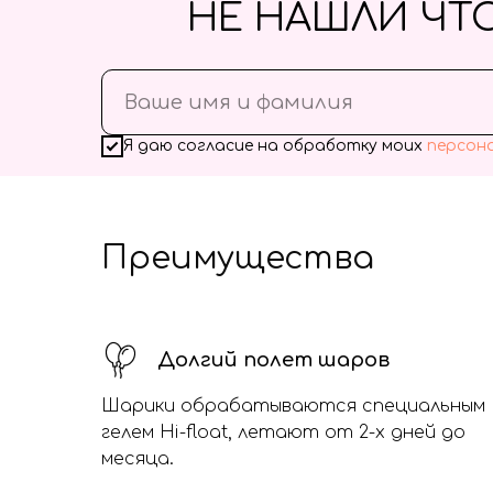
НЕ НАШЛИ ЧТ
Я даю согласие на обработку моих
персон
Преимущества
Долгий полет шаров
Шарики обрабатываются специальным
гелем Hi-float, летают от 2-х дней до
месяца.