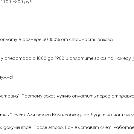
0:00: +500 руб.
оплату в размере 50-100% от стоимости заказа.
у оператора с 10.00 до 19.00 и оплатите заказ по номеру
нужно!
ставка". Поэтому заказ нужно оплатить перед отправкой
ётный счёт. Для этого Вам необходимо будет на наш эл
х документов. После этого, Вам выставят счет. Работае