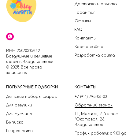
Доставка и оплата
Гарантия
Отзывы
FAQ
Контакты
Карта сайта
ИНН 250703108012
Разработка сайта
Воздушные и гелиевые
шары в Владивостоке
© 2025 Все права
защищены
П
ОПУЛЯРНЫЕ ПОДБОРКИ
КОНТАКТЫ
Детские наборы шаров
+7 (914) 798-08-00
Для девушки
Обратный звонок
Для мужчины
ТЦ Махаон, 2-й этаж
*Окатовая, 28,
Выписка
Владивосток
Гендер пати
График работы: с 9:00 до