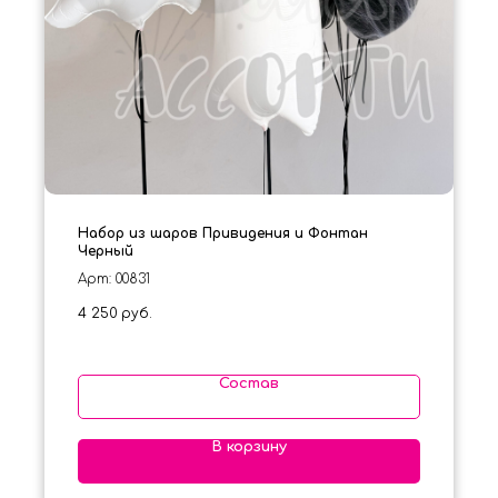
Набор из шаров Привидения и Фонтан
Черный
Арт: 00831
4 250
руб.
Состав
В корзину