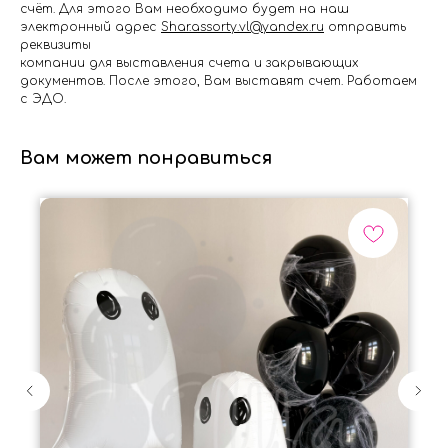
счёт. Для этого Вам необходимо будет на наш
электронный адрес
Shar.assorty.vl@yandex.ru
отправить
реквизиты
компании для выставления счета и закрывающих
документов. После этого, Вам выставят счет. Работаем
с ЭДО.
Вам может понравиться