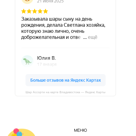
Шар Ассорти на карте Владивостока — Яндекс Карты
МЕНЮ