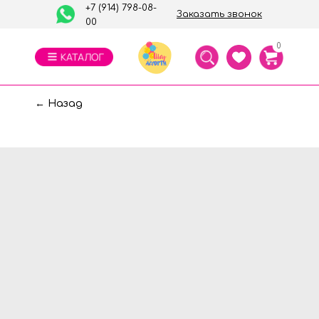
+7 (914) 798-08-
Заказать звонок
00
0
← Назад