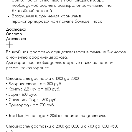
фото. При отсутствии у поставщиков шара
необходимой формы и размера, он заменяется на
ближайший похожий.
Воздушные шары нельзя хранить в
транспортировочном пакете больше 1 часа
Доставка
Оплата
Доставка
Ближайшая доставка осуществляется в течение 2-х часов
с момента оформления заказа.
Для гарантии необходимых шаров в наличии просим
делать заказ заранее!
Стоимость доставки с 10.00 до 20:00:
• Владивосток - от 500 руб.
• Кампус ДВФУ- от 800 руб.
• Заря - 600 руб.
• Снеговая Падь - 800 руб.
• Пригород - от 700 руб.
•Час Пик ,Непогода + 20% к стоимости доставки
Стоимость доставки с 20:00 до 00:00 и с 7:00 до 10:00: +500
руб.