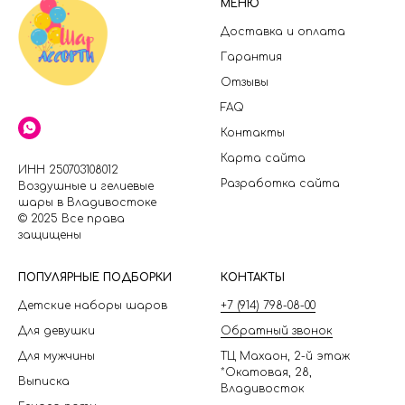
МЕНЮ
Доставка и оплата
Гарантия
Отзывы
FAQ
Контакты
Карта сайта
ИНН 250703108012
Разработка сайта
Воздушные и гелиевые
шары в Владивостоке
© 2025 Все права
защищены
П
ОПУЛЯРНЫЕ ПОДБОРКИ
КОНТАКТЫ
Детские наборы шаров
+7 (914) 798-08-00
Для девушки
Обратный звонок
Для мужчины
ТЦ Махаон, 2-й этаж
*Окатовая, 28,
Выписка
Владивосток