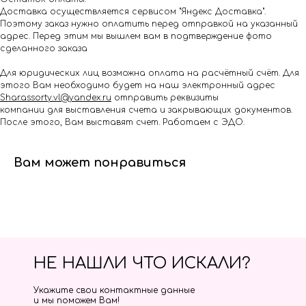
Доставка осуществляется сервисом "Яндекс Доставка".
Поэтому заказ нужно оплатить перед отправкой на указанный
адрес. Перед этим мы вышлем вам в подтверждение фото
сделанного заказа
Для юридических лиц возможна оплата на расчётный счёт. Для
этого Вам необходимо будет на наш электронный адрес
Shar.assorty.vl@yandex.ru
отправить реквизиты
компании для выставления счета и закрывающих документов.
После этого, Вам выставят счет. Работаем с ЭДО.
Вам может понравиться
НЕ НАШЛИ ЧТО ИСКАЛИ?
Укажите свои контактные данные
и мы поможем Вам!