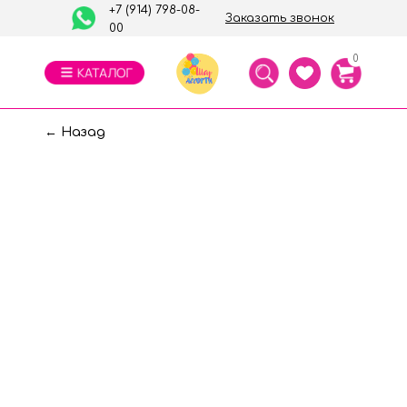
+7 (914) 798-08-
Заказать звонок
00
0
← Назад