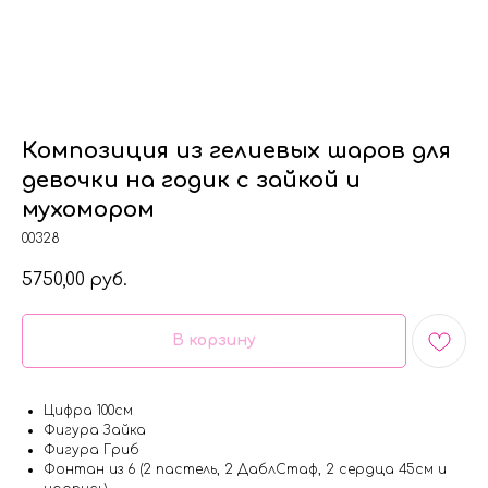
Композиция из гелиевых шаров для
девочки на годик с зайкой и
мухомором
00328
5750,00
руб.
В корзину
Цифра 100см
Фигура Зайка
Фигура Гриб
Фонтан из 6 (2 пастель, 2 ДаблСтаф, 2 сердца 45см и