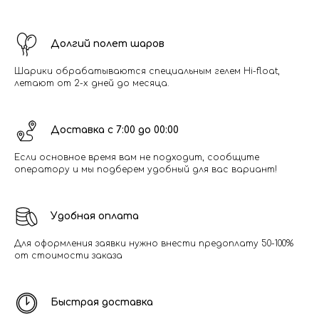
Долгий полет шаров
Шарики обрабатываются специальным гелем Hi-float,
летают от 2-х дней до месяца.
Доставка с 7:00 до 00:00
Если основное время вам не подходит, сообщите
оператору и мы подберем удобный для вас вариант!
Удобная оплата
Для оформления заявки нужно внести предоплату 50-100%
от стоимости заказа
Быстрая доставка