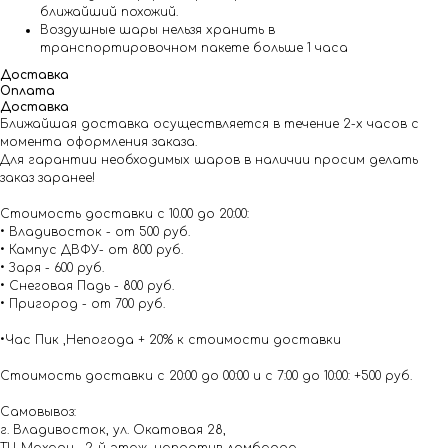
ближайший похожий.
Воздушные шары нельзя хранить в
транспортировочном пакете больше 1 часа
Доставка
Оплата
Доставка
Ближайшая доставка осуществляется в течение 2-х часов с
момента оформления заказа.
Для гарантии необходимых шаров в наличии просим делать
заказ заранее!
Стоимость доставки с 10.00 до 20:00:
• Владивосток - от 500 руб.
• Кампус ДВФУ- от 800 руб.
• Заря - 600 руб.
• Снеговая Падь - 800 руб.
• Пригород - от 700 руб.
•Час Пик ,Непогода + 20% к стоимости доставки
Стоимость доставки с 20:00 до 00:00 и с 7:00 до 10:00: +500 руб.
Самовывоз:
г. Владивосток, ул. Окатовая 28,