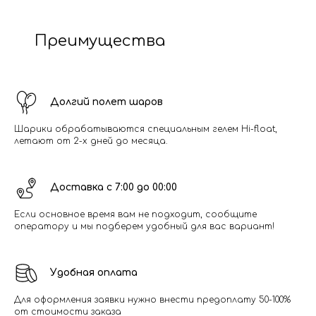
Преимущества
Долгий полет шаров
Шарики обрабатываются специальным гелем Hi-float,
летают от 2-х дней до месяца.
Доставка с 7:00 до 00:00
Если основное время вам не подходит, сообщите
оператору и мы подберем удобный для вас вариант!
Удобная оплата
Для оформления заявки нужно внести предоплату 50-100%
от стоимости заказа