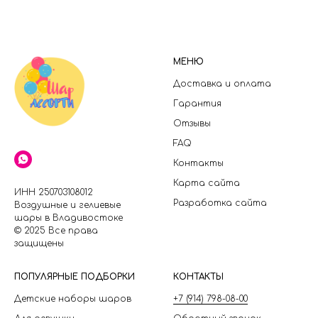
МЕНЮ
Доставка и оплата
Гарантия
Отзывы
FAQ
Контакты
Карта сайта
ИНН 250703108012
Разработка сайта
Воздушные и гелиевые
шары в Владивостоке
© 2025 Все права
защищены
П
ОПУЛЯРНЫЕ ПОДБОРКИ
КОНТАКТЫ
Детские наборы шаров
+7 (914) 798-08-00