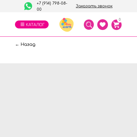
+7 (914) 798-08-
Заказать звонок
00
0
← Назад