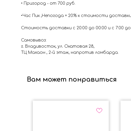
• Пригород - от 700 руб.
•Час Пик ,Непогода + 20% к стоимости доставк
Стоимость доставки с 20:00 до 00:00 и с 7:00 до 1
Самовывоз:
г. Владивосток, ул. Окатовая 28,
ТЦ Махаон , 2-й этаж, напротив ломбарда.
Вам может понравиться