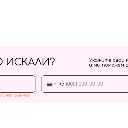
О ИСКАЛИ?
Укажите свои 
и мы поможем 
+7
альных данных