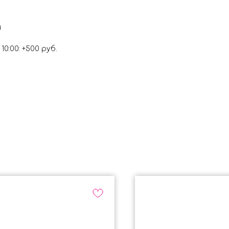
и
0:00: +500 руб.