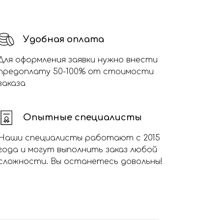
Удобная оплата
Для оформления заявки нужно внести
предоплату 50-100% от стоимости
заказа
Опытные специалисты
Наши специалисты работают с 2015
года и могут выполнить заказ любой
сложности. Вы останетесь довольны!