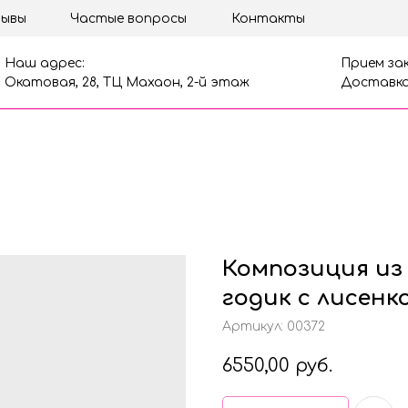
ывы
Частые вопросы
Контакты
Наш адрес:
Прием зак
Окатовая, 28, ТЦ Махаон, 2-й этаж
Доставка
Композиция из
годик с лисенк
Артикул:
00372
6550,00
руб.