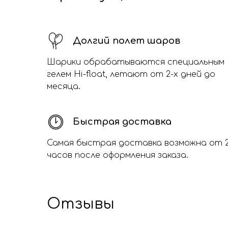
Долгий полет шаров
Шарики обрабатываются специальным
гелем Hi-float, летают от 2-х дней до
месяца.
Быстрая доставка
Самая быстрая доставка возможна от 
часов после оформления заказа.
Отзывы