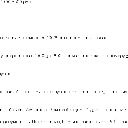
0:00: +500 руб.
оплату в размере 50-100% от стоимости заказа.
у оператора с 10.00 до 19.00 и оплатите заказ по номеру
нужно!
ставка". Поэтому заказ нужно оплатить перед отправкой
ётный счёт. Для этого Вам необходимо будет на наш эл
х документов. После этого, Вам выставят счет. Работае