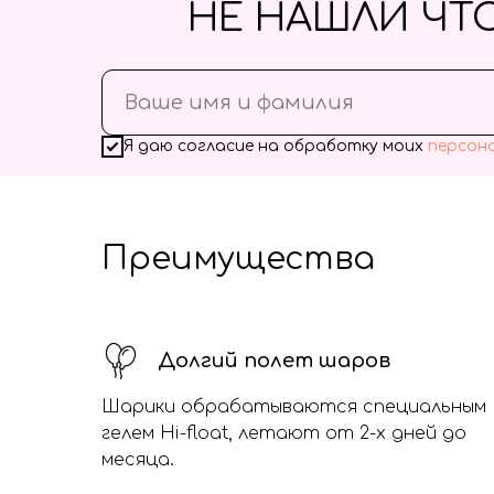
НЕ НАШЛИ ЧТ
Я даю согласие на обработку моих
персон
Преимущества
Долгий полет шаров
Шарики обрабатываются специальным
гелем Hi-float, летают от 2-х дней до
месяца.