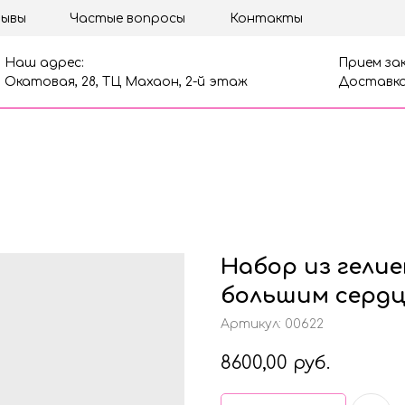
ывы
Частые вопросы
Контакты
Наш адрес:
Прием зак
Окатовая, 28, ТЦ Махаон, 2-й этаж
Доставка
Набор из гелие
большим сердц
Артикул:
00622
8600,00
руб.