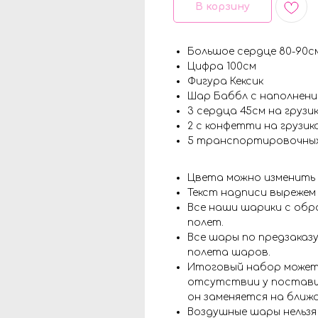
В корзину
Большое сердце 80-90с
Цифра 100см
Фигура Кексик
Шар Баббл с наполнени
3 сердца 45см на грузи
2 с конфетти на грузик
5 транспортировочны
Цвета можно изменить
Текст надписи вырежем
Все наши шарики с обр
полет.
Все шары по предзаказу
полета шаров.
Итоговый набор может
отсутствии у поставщ
он заменяется на ближ
Воздушные шары нельз