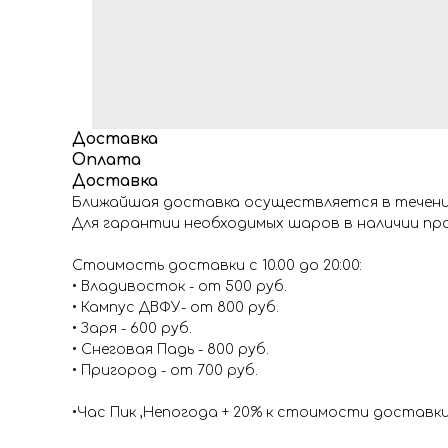
Доставка
Оплата
Доставка
Ближайшая доставка осуществляется в течение
Для гарантии необходимых шаров в наличии про
Стоимость доставки с 10.00 до 20:00:
• Владивосток - от 500 руб.
• Кампус ДВФУ- от 800 руб.
• Заря - 600 руб.
• Снеговая Падь - 800 руб.
• Пригород - от 700 руб.
•Час Пик ,Непогода + 20% к стоимости доставк