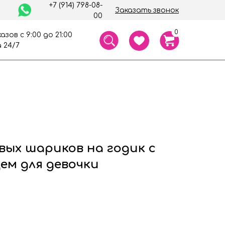
+7 (914) 798-08-
Заказать звонок
00
0
азов с 9:00 до 21:00
 24/7
вых шариков на годик с
ем для девочки