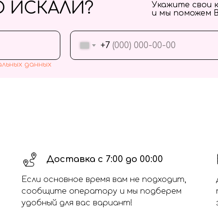
О ИСКАЛИ?
Укажите свои 
и мы поможем 
+7
альных данных
Доставка с 7:00 до 00:00
Если основное время вам не подходит,
сообщите оператору и мы подберем
удобный для вас вариант!